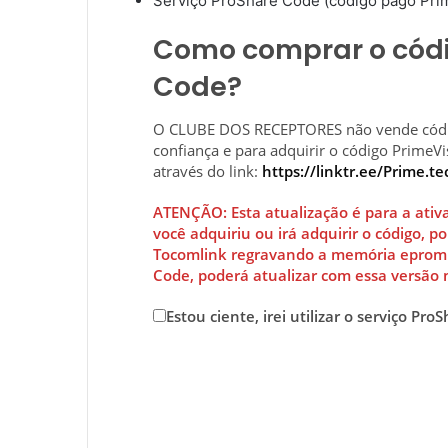
Serviço ProShare Code (código pago Prim
Como comprar o códi
Code?
O CLUBE DOS RECEPTORES não vende códi
confiança e para adquirir o código PrimeV
através do link:
https://linktr.ee/Prime.te
ATENÇÃO: Esta atualização é para a ativ
você adquiriu ou irá adquirir o código, po
Tocomlink regravando a memória eprom. 
Code, poderá atualizar com essa versão
Estou ciente, irei utilizar o serviço Pro