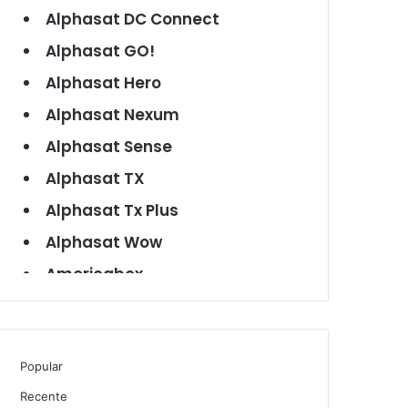
Alphasat DC Connect
Alphasat GO!
Alphasat Hero
Alphasat Nexum
Alphasat Sense
Alphasat TX
Alphasat Tx Plus
Alphasat Wow
Americabox
Americabox S101
Americabox S105
Popular
Americabox S105 Plus
Recente
Americabox S205