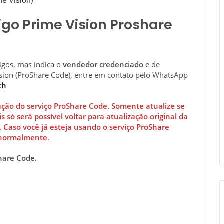
e Vision)
go Prime Vision Proshare
gos, mas indica o
vendedor credenciado
e de
ision (ProShare Code), entre em contato pelo WhatsApp
ch
ação do serviço ProShare Code. Somente atualize se
is só será possível voltar para atualização original da
Caso você já esteja usando o serviço ProShare
 normalmente.
Share Code.