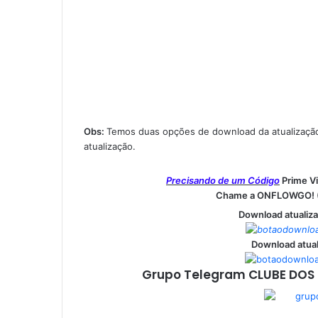
Obs:
Temos duas opções de download da atualização
atualização.
Precisando de um Código
Prime V
Chame a ONFLOWGO! (
Download atualiz
Download atual
Grupo Telegram CLUBE DOS 