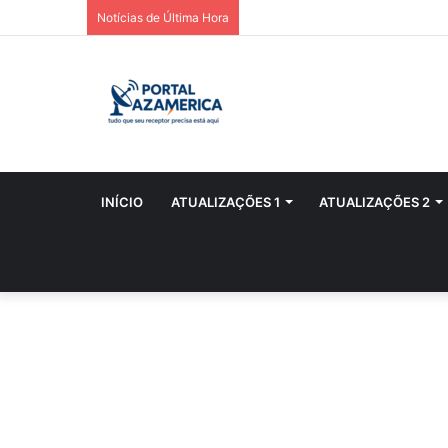
Notícias de Última Hora
INÍCIO
ATUALIZAÇÕES 1
ATUALIZAÇÕES 2