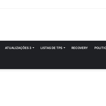
ATUALIZAÇÕES 3
LISTAS DE TPS
RECOVERY
POLITI