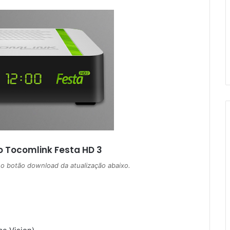
o
Tocomlink Festa HD 3
 no botão download da atualização abaixo.