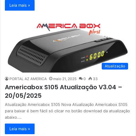
Leia mais »
Atualização
PORTAL AZ AMERICA
maio 21, 2025
0
33
Americabox S105 Atualização V3.04 –
20/05/2025
Atualização Americabox S105 Nova Atualização Americabox S105
para baixar é bem fácil só clicar no botão download da atualização
abaixo.…
Leia mais »