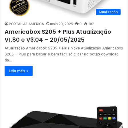
Atualização
PORTAL AZ AMERICA
maio 20, 2025
0
187
Americabox S205 + Plus Atualização
V1.80 e V3.04 – 20/05/2025
Atualização Americabox S205 + Plus Nova Atualização Americabox
S205 + Plus para baixar é bem fácil só clicar no botão download
da…
Leia mais »