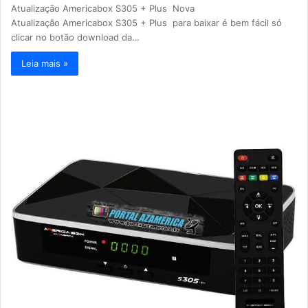
Atualização Americabox S305 + Plus Nova
Atualização Americabox S305 + Plus para baixar é bem fácil só
clicar no botão download da…
Leia mais »