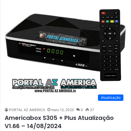
Atualização
PORTAL AZ AMERICA
maio 12, 2025
0
37
Americabox S305 + Plus Atualização
V1.66 – 14/08/2024