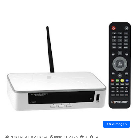
Atualização
PORTAL AZ AMERICA
maio 21, 2025
0
14