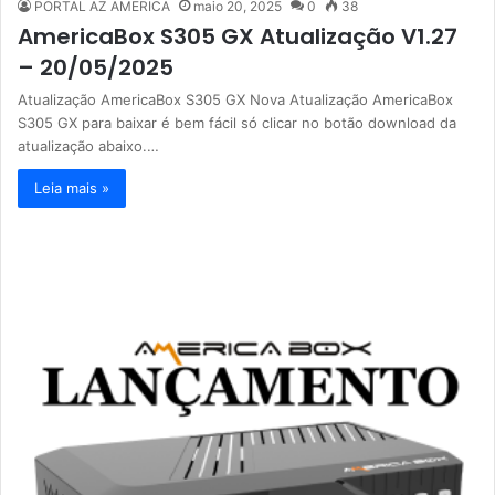
PORTAL AZ AMERICA
maio 20, 2025
0
38
AmericaBox S305 GX Atualização V1.27
– 20/05/2025
Atualização AmericaBox S305 GX Nova Atualização AmericaBox
S305 GX para baixar é bem fácil só clicar no botão download da
atualização abaixo.…
Leia mais »