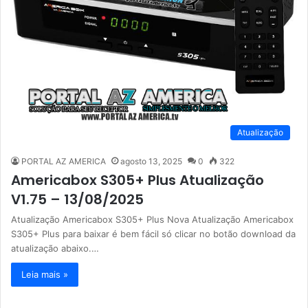
Atualização
PORTAL AZ AMERICA
agosto 13, 2025
0
322
Americabox S305+ Plus Atualização
V1.75 – 13/08/2025
Atualização Americabox S305+ Plus Nova Atualização Americabox
S305+ Plus para baixar é bem fácil só clicar no botão download da
atualização abaixo.…
Leia mais »