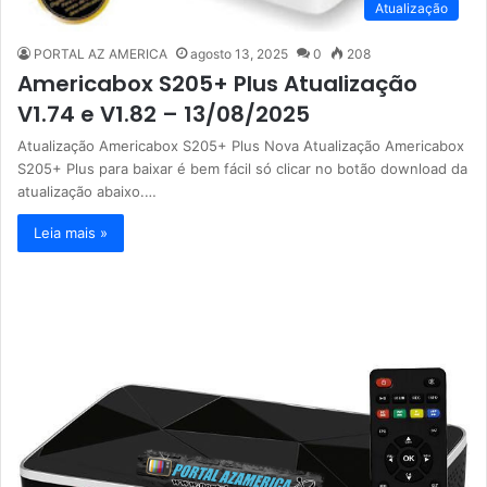
Atualização
PORTAL AZ AMERICA
agosto 13, 2025
0
208
Americabox S205+ Plus Atualização
V1.74 e V1.82 – 13/08/2025
Atualização Americabox S205+ Plus Nova Atualização Americabox
S205+ Plus para baixar é bem fácil só clicar no botão download da
atualização abaixo.…
Leia mais »