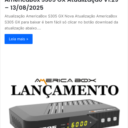
– 13/08/2025
Atualização AmericaBox S305 GX Nova Atualização AmericaBox
S305 GX para baixar é bem fácil só clicar no botão download da
atualização abaixo.…
Leia mais »