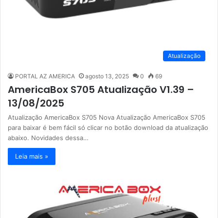
Atualização
PORTAL AZ AMERICA
agosto 13, 2025
0
69
AmericaBox S705 Atualização V1.39 –
13/08/2025
Atualização AmericaBox S705 Nova Atualização AmericaBox S705
para baixar é bem fácil só clicar no botão download da atualização
abaixo. Novidades dessa…
Leia mais »