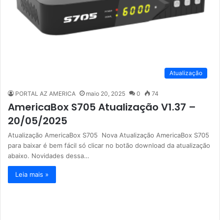
Atualização
PORTAL AZ AMERICA
maio 20, 2025
0
74
AmericaBox S705 Atualização V1.37 –
20/05/2025
Atualização AmericaBox S705 Nova Atualização AmericaBox S705
para baixar é bem fácil só clicar no botão download da atualização
abaixo. Novidades dessa…
Leia mais »