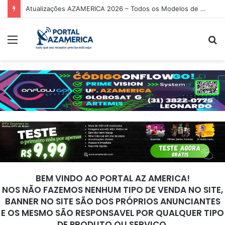
Atualizações AZAMERICA 2026 – Todos os Modelos de Receptores AZAMERICA
Menu
P
p
BEM VINDO AO PORTAL AZ AMERICA!
NOS NÃO FAZEMOS NENHUM TIPO DE VENDA NO SITE,
BANNER NO SITE SÃO DOS PRÓPRIOS ANUNCIANTES
E OS MESMO SÃO RESPONSAVEL POR QUALQUER TIPO
DE PRODUTO OU SERVIÇO.