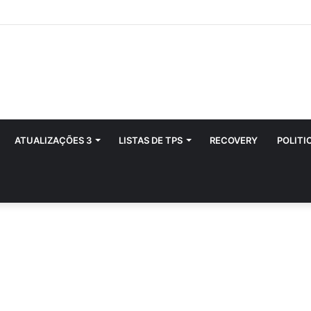
ATUALIZAÇÕES 3
LISTAS DE TPS
RECOVERY
POLITI