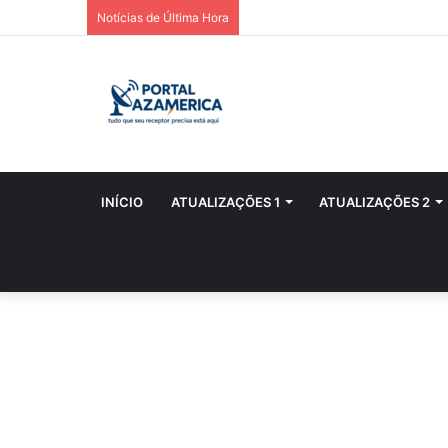
Notícias de Última Hora
INÍCIO
ATUALIZAÇÕES 1
ATUALIZAÇÕES 2