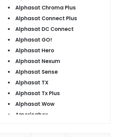
Alphasat Chroma Plus
Alphasat Connect Plus
Alphasat DC Connect
Alphasat GO!
Alphasat Hero
Alphasat Nexum
Alphasat Sense
Alphasat TX
Alphasat Tx Plus
Alphasat Wow
Americabox
Americabox S101
Americabox S105