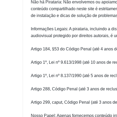
Não há Pirataria: Não envolvemos ou apoiamos
conteúdo compartilhado neste site é estritamen
de instalação e dicas de solução de problemas
Informações Legais: A pirataria, incluindo a d
audiovisual protegido por direitos autorais, é 
Artigo 184, §53 do Código Penal (até 4 anos d
Artigo 1º, Lei nº 9.613/1998 (até 10 anos de re
Artigo 1º, Lei nº 8.137/1990 (até 5 anos de rec
Artigo 288, Código Penal (até 3 anos de reclus
Artigo 299, caput, Código Penal (até 3 anos de
Nosso Papel: Apenas fornecemos conteúdo info