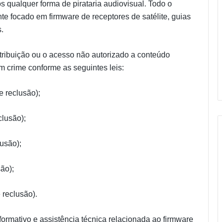
 qualquer forma de pirataria audiovisual. Todo o
te focado em firmware de receptores de satélite, guias
.
istribuição ou o acesso não autorizado a conteúdo
um crime conforme as seguintes leis:
e reclusão);
clusão);
lusão);
ão);
 reclusão).
rmativo e assistência técnica relacionada ao firmware