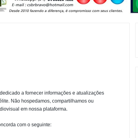
dedicado a fornecer informações e atualizações
télite. Não hospedamos, compartilhamos ou
udiovisual em nossa plataforma.
concorda com o seguinte: