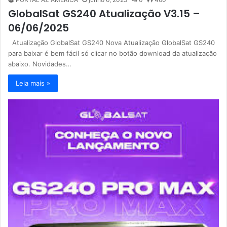
GlobalSat GS240 Atualização V3.15 –
06/06/2025
Atualização GlobalSat GS240 Nova Atualização GlobalSat GS240
para baixar é bem fácil só clicar no botão download da atualização
abaixo. Novidades…
Leia mais »