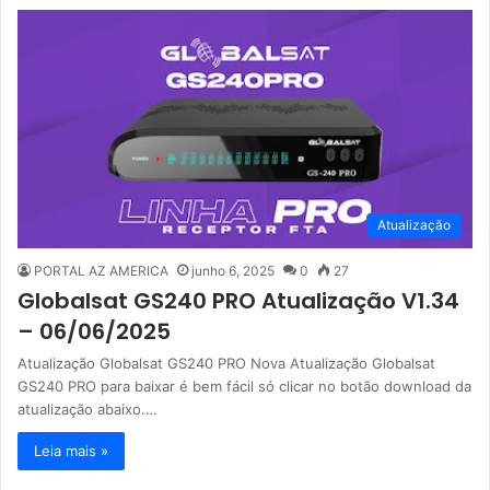
Atualização
PORTAL AZ AMERICA
junho 6, 2025
0
27
Globalsat GS240 PRO Atualização V1.34
– 06/06/2025
Atualização Globalsat GS240 PRO Nova Atualização Globalsat
GS240 PRO para baixar é bem fácil só clicar no botão download da
atualização abaixo.…
Leia mais »