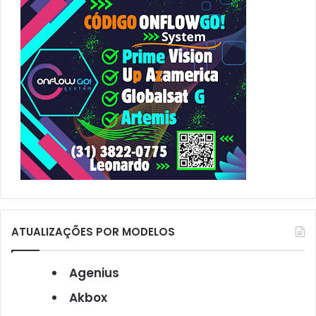
r
:
ATUALIZAÇÕES POR MODELOS
Agenius
Akbox