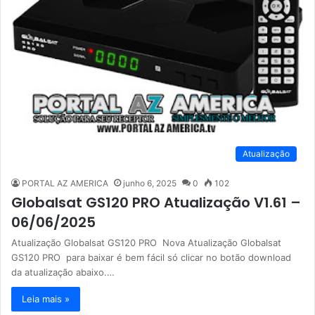
Atualização
PORTAL AZ AMERICA
junho 6, 2025
0
102
Globalsat GS120 PRO Atualização V1.61 –
06/06/2025
Atualização Globalsat GS120 PRO Nova Atualização Globalsat
GS120 PRO para baixar é bem fácil só clicar no botão download
da atualização abaixo.…
Leia mais »