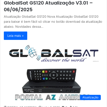
GlobalSat GS120 Atualização V3.01 –
06/06/2025
Atualização GlobalSat GS120 Nova Atualização GlobalSat GS120
para baixar é bem fácil só clicar no botão download da atualização
abaixo. Novidades dessa…
Leia mais »
Atualização