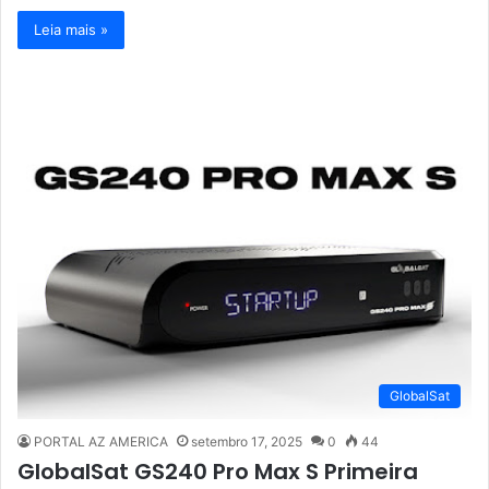
Leia mais »
GlobalSat
PORTAL AZ AMERICA
setembro 17, 2025
0
44
GlobalSat GS240 Pro Max S Primeira