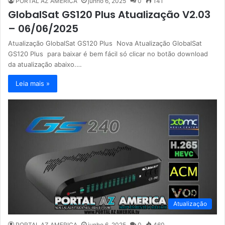
PORTAL AZ AMERICA
junho 6, 2025
0
141
GlobalSat GS120 Plus Atualização V2.03
– 06/06/2025
Atualização GlobalSat GS120 Plus Nova Atualização GlobalSat
GS120 Plus para baixar é bem fácil só clicar no botão download
da atualização abaixo.…
Leia mais »
Atualização
PORTAL AZ AMERICA
junho 6, 2025
0
460