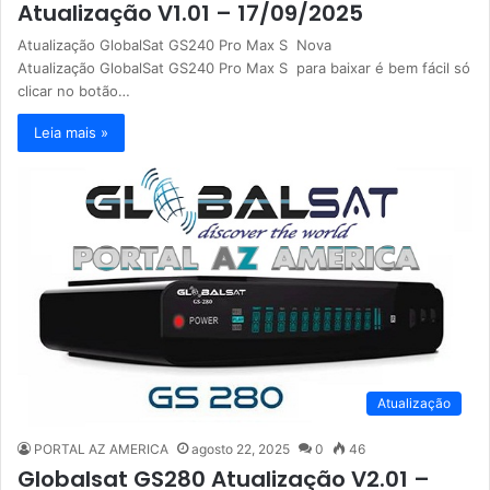
Atualização V1.01 – 17/09/2025
Atualização GlobalSat GS240 Pro Max S Nova
Atualização GlobalSat GS240 Pro Max S para baixar é bem fácil só
clicar no botão…
Leia mais »
Atualização
PORTAL AZ AMERICA
agosto 22, 2025
0
46
Globalsat GS280 Atualização V2.01 –