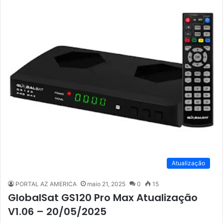
Atualização
PORTAL AZ AMERICA
maio 21, 2025
0
15
GlobalSat GS120 Pro Max Atualização
V1.06 – 20/05/2025