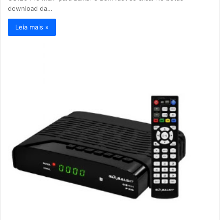
download da…
Leia mais »