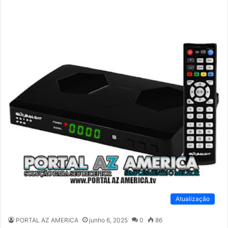
Atualização
PORTAL AZ AMERICA
junho 6, 2025
0
86