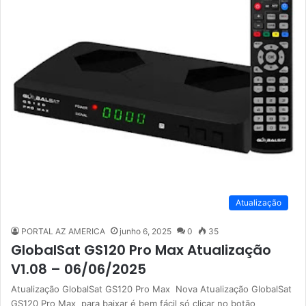
Atualização
PORTAL AZ AMERICA
junho 6, 2025
0
35
GlobalSat GS120 Pro Max Atualização
V1.08 – 06/06/2025
Atualização GlobalSat GS120 Pro Max Nova Atualização GlobalSat
GS120 Pro Max para baixar é bem fácil só clicar no botão