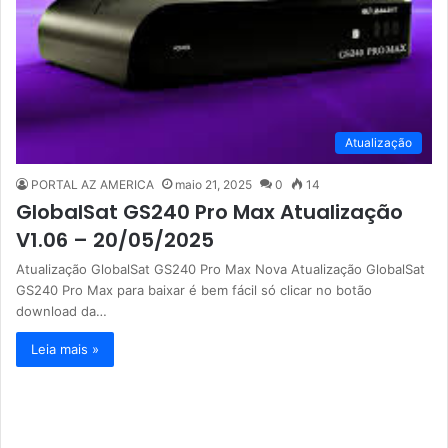
Atualização
PORTAL AZ AMERICA
maio 21, 2025
0
14
GlobalSat GS240 Pro Max Atualização
V1.06 – 20/05/2025
Atualização GlobalSat GS240 Pro Max Nova Atualização GlobalSat
GS240 Pro Max para baixar é bem fácil só clicar no botão
download da…
Leia mais »