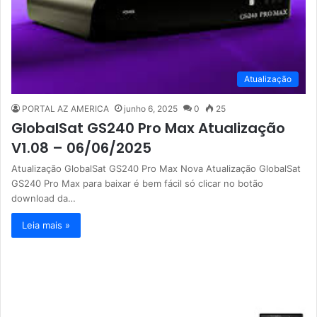
Atualização
PORTAL AZ AMERICA
junho 6, 2025
0
25
GlobalSat GS240 Pro Max Atualização
V1.08 – 06/06/2025
Atualização GlobalSat GS240 Pro Max Nova Atualização GlobalSat
GS240 Pro Max para baixar é bem fácil só clicar no botão
download da…
Leia mais »