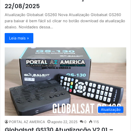
22/08/2025
Atualização Globalsat GS260 Nova Atualização Globalsat GS260
para baixar é bem fácil só clicar no botão download da atualização
abaixo. Novidades dessa…
Leia mais »
Atualização
PORTAL AZ AMERICA
agosto 22, 2025
0
115
Globalsat GS130 Atualização V2.01 –