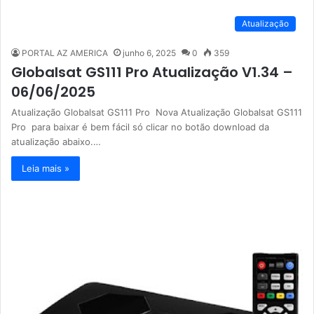
Atualização
PORTAL AZ AMERICA
junho 6, 2025
0
359
Globalsat GS111 Pro Atualização V1.34 –
06/06/2025
Atualização Globalsat GS111 Pro Nova Atualização Globalsat GS111
Pro para baixar é bem fácil só clicar no botão download da
atualização abaixo.…
Leia mais »