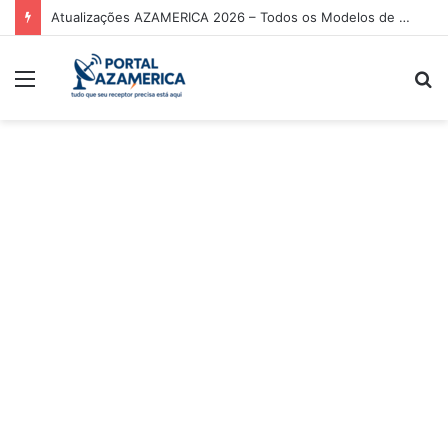
Atualizações AZAMERICA 2026 – Todos os Modelos de Receptores AZAMERICA
Menu
P
p