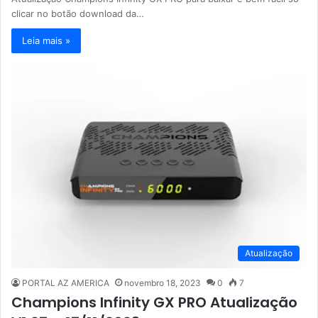
clicar no botão download da…
Leia mais »
Atualização
PORTAL AZ AMERICA
novembro 18, 2023
0
7
Champions Infinity GX PRO Atualização