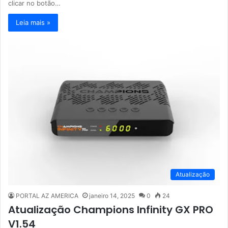
clicar no botão…
Leia mais »
Atualização
PORTAL AZ AMERICA
janeiro 14, 2025
0
24
Atualização Champions Infinity GX PRO
V1.54