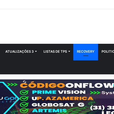
ATUALIZAÇÕES 3
LISTAS DE TPS
RECOVERY
POLITI