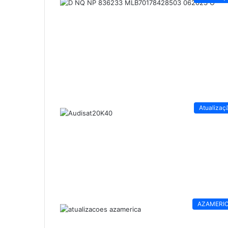
Atualizaç
AZAMERI