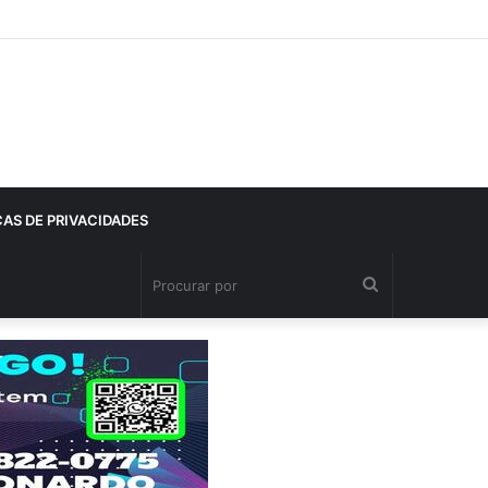
CAS DE PRIVACIDADES
Procurar
por