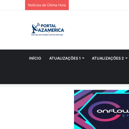
Notícias de Última Hora
INÍCIO
ATUALIZAÇÕES 1
ATUALIZAÇÕES 2