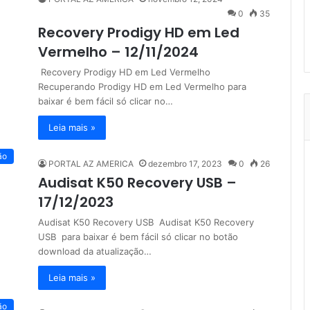
0
35
Recovery Prodigy HD em Led
Vermelho – 12/11/2024
Recovery Prodigy HD em Led Vermelho
Recuperando Prodigy HD em Led Vermelho para
baixar é bem fácil só clicar no…
Leia mais »
ão
PORTAL AZ AMERICA
dezembro 17, 2023
0
26
Audisat K50 Recovery USB –
17/12/2023
Audisat K50 Recovery USB Audisat K50 Recovery
USB para baixar é bem fácil só clicar no botão
download da atualização…
Leia mais »
ão