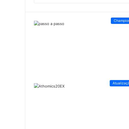
Champio
Atualizaç