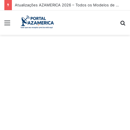
Atualizações AZAMERICA 2026 – Todos os Modelos de Receptores AZAMERICA
Menu
P
p