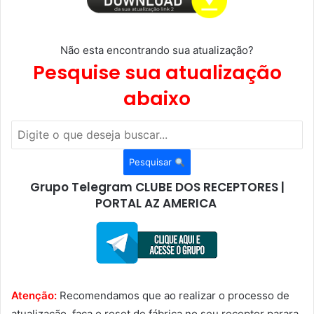
Não esta encontrando sua atualização?
Pesquise sua atualização
abaixo
Pesquisar
Grupo Telegram CLUBE DOS RECEPTORES |
PORTAL AZ AMERICA
Atenção:
Recomendamos que ao realizar o processo de
atualização, faça o reset de fábrica no seu receptor parara