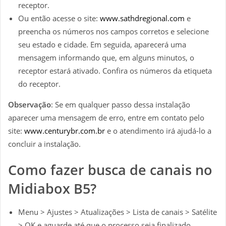
receptor.
Ou então acesse o site:
www.sathdregional.com
e
preencha os números nos campos corretos e selecione
seu estado e cidade. Em seguida, aparecerá uma
mensagem informando que, em alguns minutos, o
receptor estará ativado. Confira os números da etiqueta
do receptor.
Observação
: Se em qualquer passo dessa instalação
aparecer uma mensagem de erro, entre em contato pelo
site:
www.centurybr.com.br
e o atendimento irá ajudá-lo a
concluir a instalação.
Como fazer busca de canais no
Midiabox B5?
Menu > Ajustes > Atualizações > Lista de canais > Satélite
> OK e aguarde até que o processo seja finalizado.