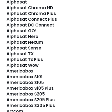
Alphasat
Alphasat Chroma HD
Alphasat Chroma Plus
Alphasat Connect Plus
Alphasat DC Connect
Alphasat GO!
Alphasat Hero
Alphasat Nexum
Alphasat Sense
Alphasat TX
Alphasat Tx Plus
Alphasat Wow
Americabox
Americabox S101
Americabox S105
Americabox S105 Plus
Americabox S205
Americabox S205 Plus
Americabox S305 Plus
Artcom