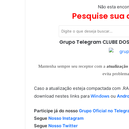
Não esta encon
Pesquise sua 
Grupo Telegram CLUBE DOS
Mantenha sempre seu receptor com a
atualização 
evita problem
Caso a atualização esteja compactada com .
Windows
download nestes links para
ou
Andro
Participe já do nosso
Grupo Oficial no Teleg
Segue
Nosso Instagram
Segue
Nosso Twitter