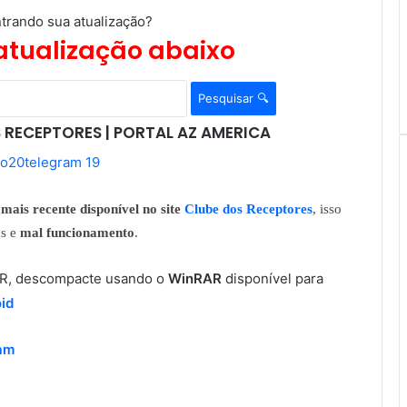
trando sua atualização?
atualização abaixo
Pesquisar 🔍
 RECEPTORES | PORTAL AZ AMERICA
mais recente disponível no site
Clube dos Receptores
, isso
as e
mal funcionamento
.
RAR, descompacte usando o
WinRAR
disponível para
id
ram