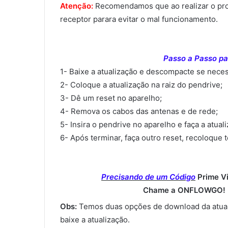
Atenção:
Recomendamos que ao realizar o proce
receptor parara evitar o mal funcionamento.
Passo a Passo par
1- Baixe a atualização e descompacte se neces
2- Coloque a atualização na raiz do pendrive;
3- Dê um reset no aparelho;
4- Remova os cabos das antenas e de rede;
5- Insira o pendrive no aparelho e faça a atual
6- Após terminar, faça outro reset, recoloque 
Precisando de um Código
Prime V
Chame a ONFLOWGO! (
Obs:
Temos duas opções de download da atual
baixe a atualização.