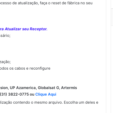
sso de atualização, faça o reset de fábrica no seu
a Atualizar seu Receptor.
sário;
ização;
todos os cabos e reconfigure
ision, UP Azamerica, Globalsat G, Artermis
31) 3822-0775 ou
Clique Aqui
ização contendo o mesmo arquivo. Escolha um deles e