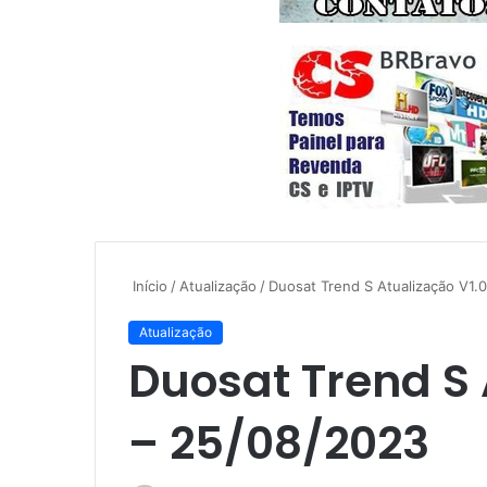
Início
/
Atualização
/
Duosat Trend S Atualização V1.
Atualização
Duosat Trend S 
– 25/08/2023