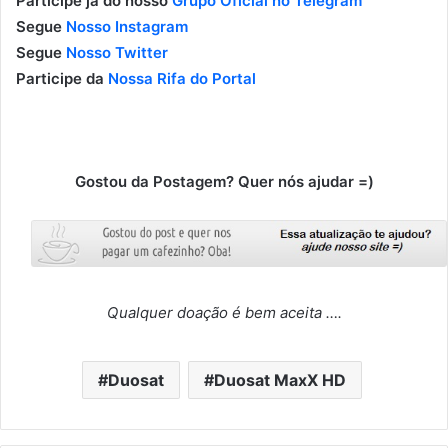
Participe já do nosso
Grupo Oficial no Telegram
Segue
Nosso Instagram
Segue
Nosso Twitter
Participe da
Nossa Rifa do Portal
Gostou da Postagem? Quer nós ajudar =)
Qualquer doação é bem aceita ….
Duosat
Duosat MaxX HD