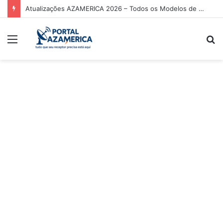
Atualizações AZAMERICA 2026 – Todos os Modelos de Receptores AZAMERICA
Menu
P
p