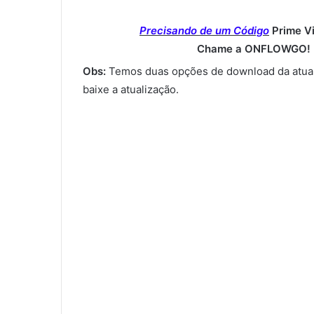
Precisando de um Código
Prime V
Chame a ONFLOWGO! (
Obs:
Temos duas opções de download da atual
baixe a atualização.