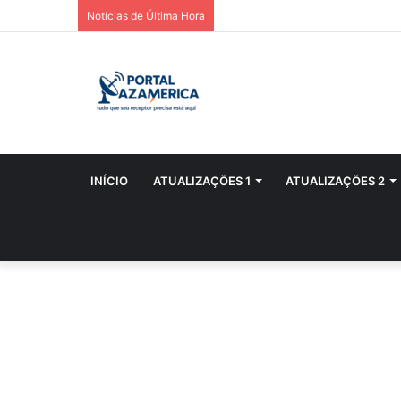
Notícias de Última Hora
INÍCIO
ATUALIZAÇÕES 1
ATUALIZAÇÕES 2