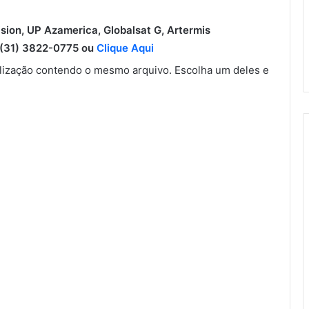
ision, UP Azamerica, Globalsat G, Artermis
31) 3822-0775 ou
Clique Aqui
ização contendo o mesmo arquivo. Escolha um deles e