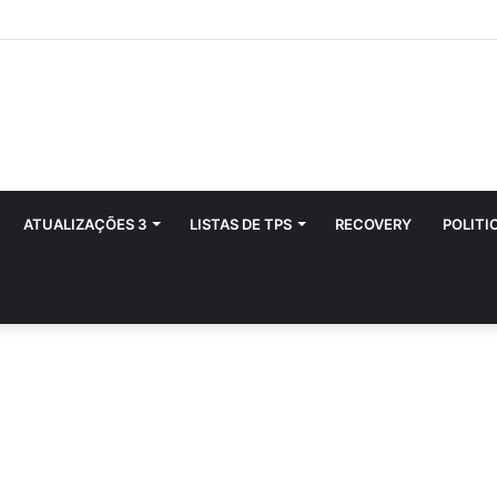
ATUALIZAÇÕES 3
LISTAS DE TPS
RECOVERY
POLITI