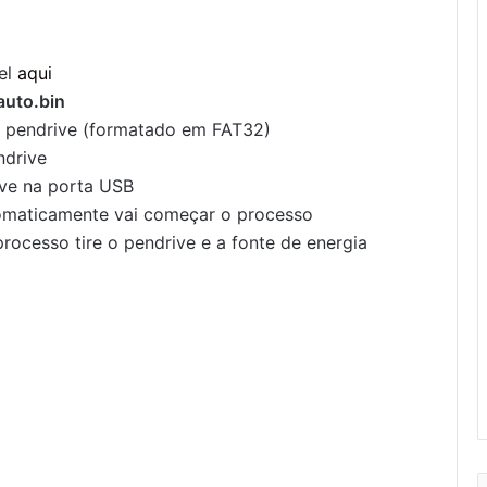
vel
aqui
uto.bin
o pendrive (formatado em FAT32)
ndrive
ive na porta USB
tomaticamente vai começar o processo
ocesso tire o pendrive e a fonte de energia