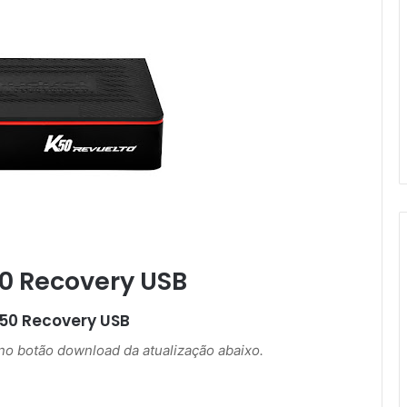
0 Recovery USB
K50 Recovery USB
r no botão download da atualização abaixo.