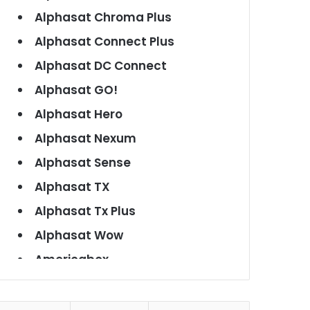
Alphasat Chroma Plus
Alphasat Connect Plus
Alphasat DC Connect
Alphasat GO!
Alphasat Hero
Alphasat Nexum
Alphasat Sense
Alphasat TX
Alphasat Tx Plus
Alphasat Wow
Americabox
Americabox S101
Americabox S105