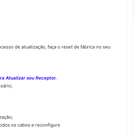
sso de atualização, faça o reset de fábrica no seu
a Atualizar seu Receptor.
sário;
ização;
todos os cabos e reconfigure