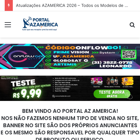
Atualizações AZAMERICA 2026 – Todos os Modelos de Receptores AZAMERICA
Menu
P
p
BEM VINDO AO PORTAL AZ AMERICA!
NOS NÃO FAZEMOS NENHUM TIPO DE VENDA NO SITE,
BANNER NO SITE SÃO DOS PRÓPRIOS ANUNCIANTES
E OS MESMO SÃO RESPONSAVEL POR QUALQUER TIPO
DE PRODUTO OU SERVIÇO.