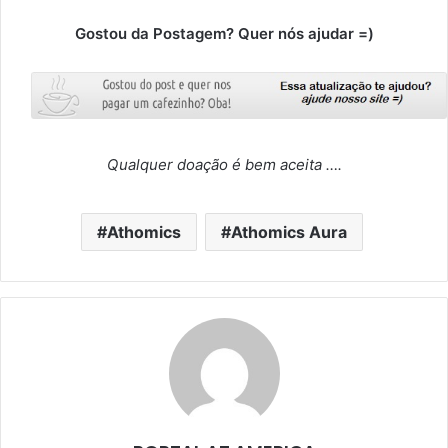
Gostou da Postagem? Quer nós ajudar =)
Qualquer doação é bem aceita ….
Athomics
Athomics Aura