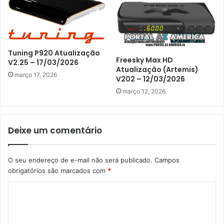
Tuning P920 Atualização
Freesky Max HD
V2.25 – 17/03/2026
Atualização (Artemis)
março 17, 2026
V202 – 12/03/2026
março 12, 2026
Deixe um comentário
O seu endereço de e-mail não será publicado.
Campos
obrigatórios são marcados com
*
C
o
m