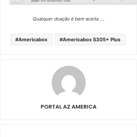
Qualquer doação é bem aceita ….
Americabox
Americabox S305+ Plus
PORTAL AZ AMERICA