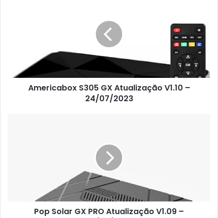
Americabox S305 GX Atualização V1.10 –
24/07/2023
Pop Solar GX PRO Atualização V1.09 –