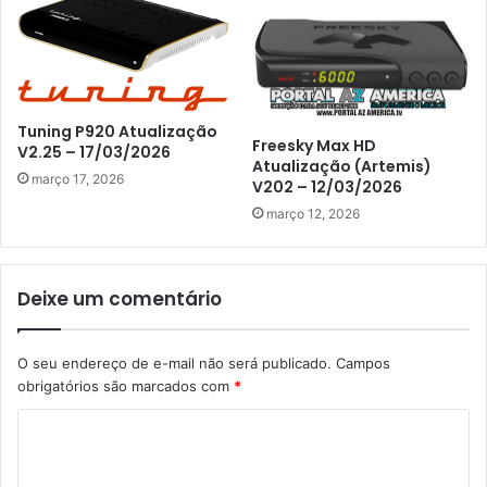
Tuning P920 Atualização
Freesky Max HD
V2.25 – 17/03/2026
Atualização (Artemis)
março 17, 2026
V202 – 12/03/2026
março 12, 2026
Deixe um comentário
O seu endereço de e-mail não será publicado.
Campos
obrigatórios são marcados com
*
C
o