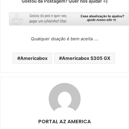
Gostou da Postagem? Quer nós ajudar =)
Qualquer doação é bem aceita ….
Americabox
Americabox S305 GX
PORTAL AZ AMERICA