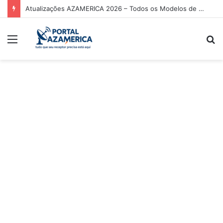
Atualizações AZAMERICA 2026 – Todos os Modelos de Receptores AZAMERICA
Menu
P
p