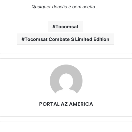
Qualquer doação é bem aceita ….
Tocomsat
Tocomsat Combate S Limited Edition
PORTAL AZ AMERICA