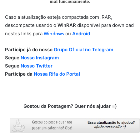
mal funcionamento
.
Caso a atualização esteja compactada com .RAR,
descompacte usando o
WinRAR
disponível para download
Windows
nestes links para
ou
Android
Participe já do nosso
Grupo Oficial no Telegram
Segue
Nosso Instagram
Segue
Nosso Twitter
Participe da
Nossa Rifa do Portal
Gostou da Postagem? Quer nós ajudar =)