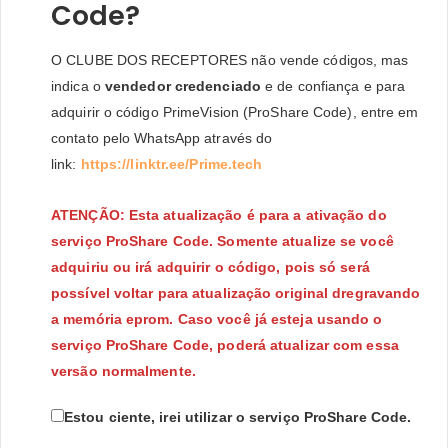
Code?
O CLUBE DOS RECEPTORES não vende códigos, mas
indica o
vendedor credenciado
e de confiança e para
adquirir o código PrimeVision (ProShare Code), entre em
contato pelo WhatsApp através do
link:
https://linktr.ee/Prime.tech
ATENÇÃO: Esta atualização é para a ativação do
serviço ProShare Code. Somente atualize se você
adquiriu ou irá adquirir o código, pois só será
possível voltar para atualização original dregravando
a memória eprom. Caso você já esteja usando o
serviço ProShare Code, poderá atualizar com essa
versão normalmente.
Estou ciente, irei utilizar o serviço ProShare Code.