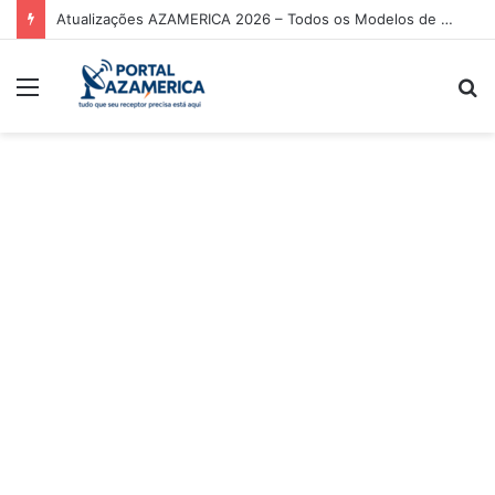
Atualizações AZAMERICA 2026 – Todos os Modelos de Receptores AZAMERICA
Menu
P
p