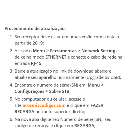
Procedimento de atualização:
Seu receptor deve estar em uma versão com a data a
partir de 2019;
Acesse o
Menu > Ferramentas > Network Setting
e
deixe no modo
ETHERNET
e conecte o cabo de rede na
entrada
RJ-45;
Baixe a atualização no link de download abaixo e
atualize seu aparelho normalmente (Upgrade by USB);
Encontre o número de série (SN) em:
Menu >
Configurações > Sobre STB;
No computador ou celular, acesse o
site
artemiscodigos.com
e clique em
FAZER
RECARGA
no canto superior direito;
Na nova aba digite seu Número de Série (SN), seu
código de recarga e clique em
REGARGA;