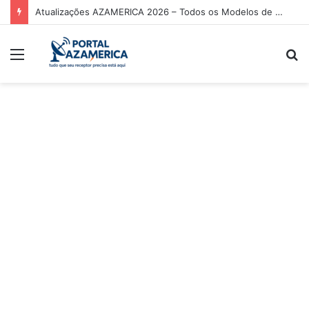
Atualizações AZAMERICA 2026 – Todos os Modelos de Receptores AZAMERICA
Menu
P
p