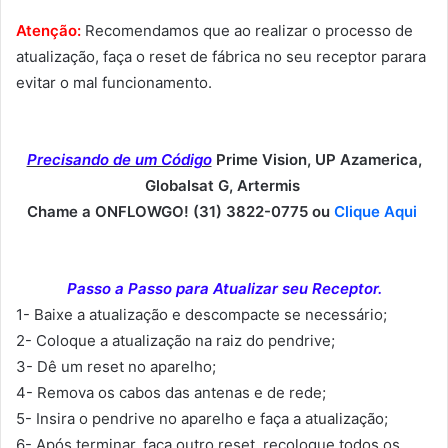
Atenção:
Recomendamos que ao realizar o processo de
atualização, faça o reset de fábrica no seu receptor parara
evitar o mal funcionamento.
Precisando de um Código
Prime Vision, UP Azamerica,
Globalsat G, Artermis
Chame a ONFLOWGO! (31) 3822-0775 ou
Clique Aqui
Passo a Passo para Atualizar seu Receptor.
1- Baixe a atualização e descompacte se necessário;
2- Coloque a atualização na raiz do pendrive;
3- Dê um reset no aparelho;
4- Remova os cabos das antenas e de rede;
5- Insira o pendrive no aparelho e faça a atualização;
6- Após terminar, faça outro reset, recoloque todos os