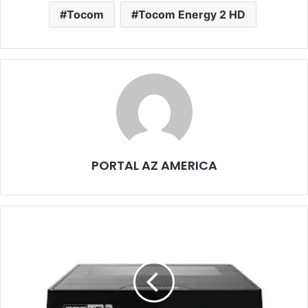
Tocom
Tocom Energy 2 HD
PORTAL AZ AMERICA