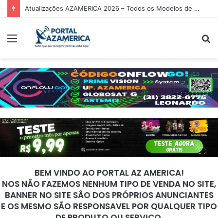
Atualizações AZAMERICA 2026 – Todos os Modelos de Receptores AZAMERICA
Menu
P
p
BEM VINDO AO PORTAL AZ AMERICA!
NOS NÃO FAZEMOS NENHUM TIPO DE VENDA NO SITE,
BANNER NO SITE SÃO DOS PRÓPRIOS ANUNCIANTES
E OS MESMO SÃO RESPONSAVEL POR QUALQUER TIPO
DE PRODUTO OU SERVIÇO.