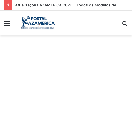
Atualizações AZAMERICA 2026 – Todos os Modelos de Receptores AZAMERICA
Menu
P
p