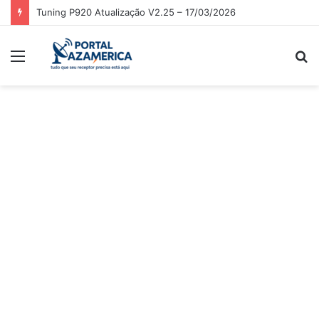
Tuning P920 Atualização V2.25 – 17/03/2026
Menu
P
p