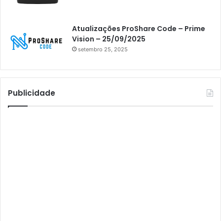
Athomics Inspire Qi
Athomics inspire Qi Compact
Atualizações ProShare Code – Prime
Athomics Inspire Qi Lite
Vision – 25/09/2025
setembro 25, 2025
Athomics S3
Athomics T3
Atto
Publicidade
AttoNet
AttoSat
ATV
Audisat
Audisat A1
Audisat A1 Plus
Audisat A2