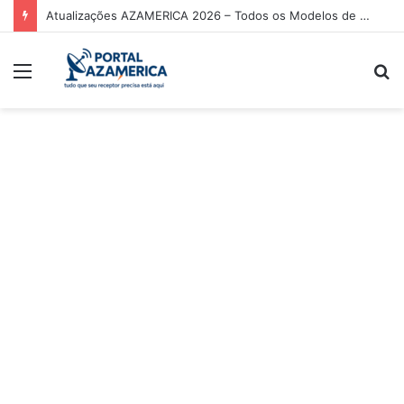
Atualizações AZAMERICA 2026 – Todos os Modelos de Receptores AZAMERICA
Menu
P
p