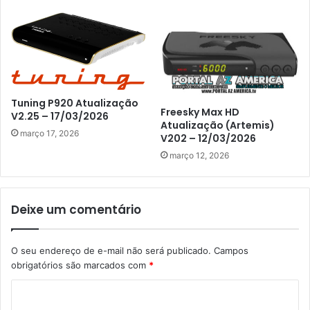
Tuning P920 Atualização
Freesky Max HD
V2.25 – 17/03/2026
Atualização (Artemis)
março 17, 2026
V202 – 12/03/2026
março 12, 2026
Deixe um comentário
O seu endereço de e-mail não será publicado.
Campos
obrigatórios são marcados com
*
C