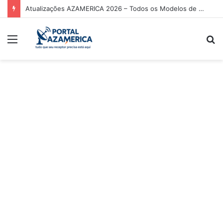
Atualizações AZAMERICA 2026 – Todos os Modelos de Receptores AZAMERICA
Menu
P
p