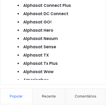
Alphasat Connect Plus
Alphasat DC Connect
Alphasat GO!
Alphasat Hero
Alphasat Nexum
Alphasat Sense
Alphasat TX
Alphasat Tx Plus
Alphasat Wow
Americabox
Americabox S101
Americabox S105
Popular
Recente
Comentários
Americabox S105 Plus