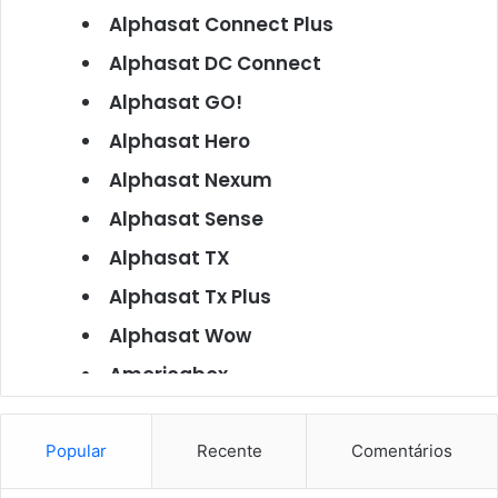
Alphasat Connect Plus
Alphasat DC Connect
Alphasat GO!
Alphasat Hero
Alphasat Nexum
Alphasat Sense
Alphasat TX
Alphasat Tx Plus
Alphasat Wow
Americabox
Americabox S101
Americabox S105
Popular
Recente
Comentários
Americabox S105 Plus