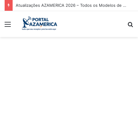
Atualizações AZAMERICA 2026 – Todos os Modelos de Receptores AZAMERICA
Menu
P
p