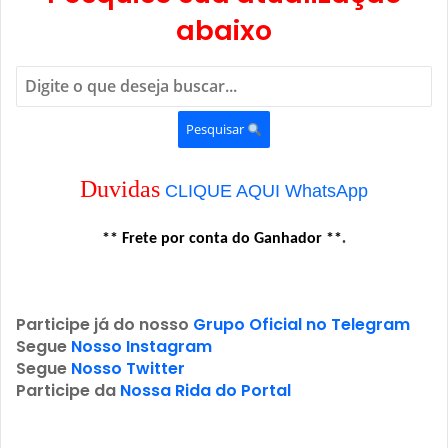
abaixo
Pesquisar
Duvidas
CLIQUE AQUI WhatsApp
.
** Frete por conta do Ganhador **
Participe já do nosso
Grupo Oficial no Telegram
Segue
Nosso Instagram
Segue
Nosso Twitter
Participe da
Nossa Rida do Portal