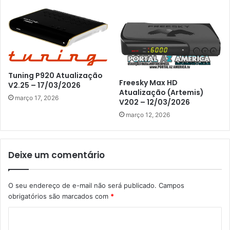
Tuning P920 Atualização
Freesky Max HD
V2.25 – 17/03/2026
Atualização (Artemis)
março 17, 2026
V202 – 12/03/2026
março 12, 2026
Deixe um comentário
O seu endereço de e-mail não será publicado.
Campos
obrigatórios são marcados com
*
C
o