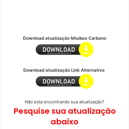
Download atualização Miuibox Carbono
Download atualização Link Alternativo
Não esta encontrando sua atualização?
Pesquise sua atualização
abaixo