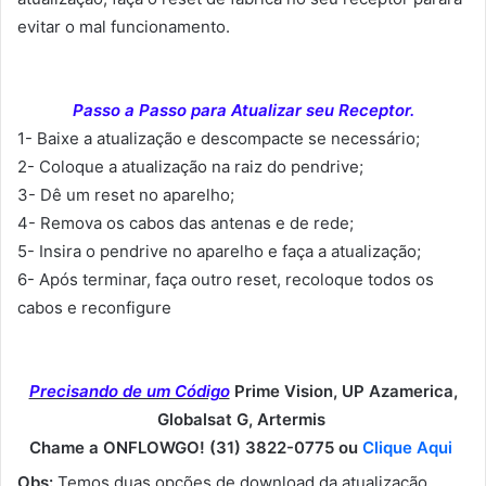
evitar o mal funcionamento.
Passo a Passo para Atualizar seu Receptor.
1- Baixe a atualização e descompacte se necessário;
2- Coloque a atualização na raiz do pendrive;
3- Dê um reset no aparelho;
4- Remova os cabos das antenas e de rede;
5- Insira o pendrive no aparelho e faça a atualização;
6- Após terminar, faça outro reset, recoloque todos os
cabos e reconfigure
Precisando de um Código
Prime Vision, UP Azamerica,
Globalsat G, Artermis
Chame a ONFLOWGO! (31) 3822-0775 ou
Clique Aqui
Obs:
Temos duas opções de download da atualização