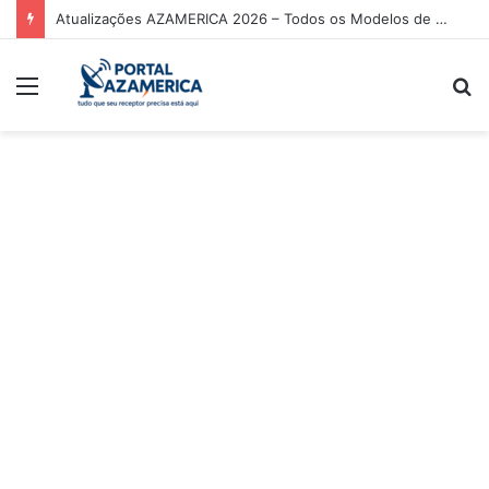
Atualizações AZAMERICA 2026 – Todos os Modelos de Receptores AZAMERICA
Menu
P
p