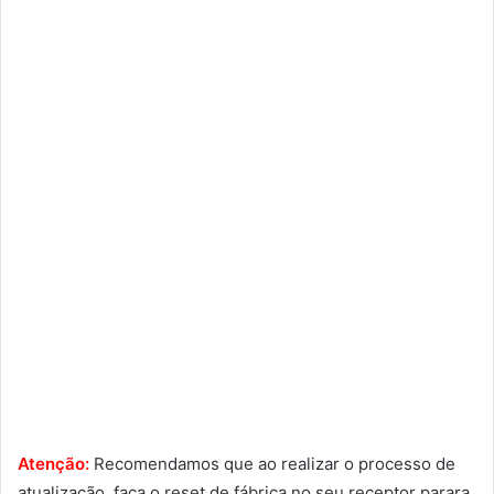
Atenção:
Recomendamos que ao realizar o processo de
atualização, faça o reset de fábrica no seu receptor parara