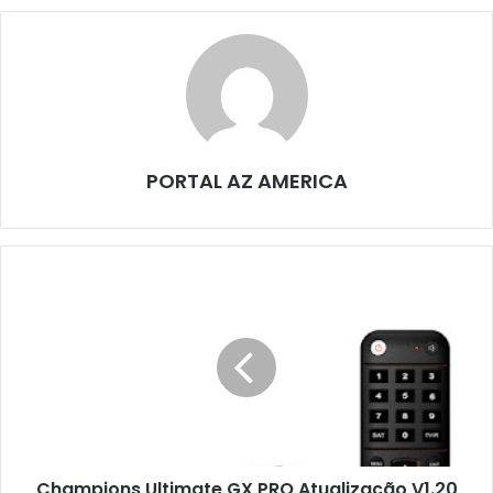
PORTAL AZ AMERICA
Champions Ultimate GX PRO Atualização V1.20