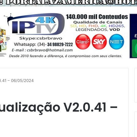
0.41 – 06/05/2024
ualização V2.0.41 –