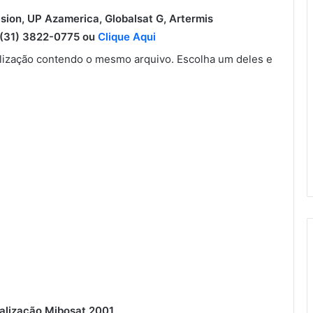
ision, UP Azamerica, Globalsat G, Artermis
31) 3822-0775 ou
Clique Aqui
ização contendo o mesmo arquivo. Escolha um deles e
alização Mibosat 2001