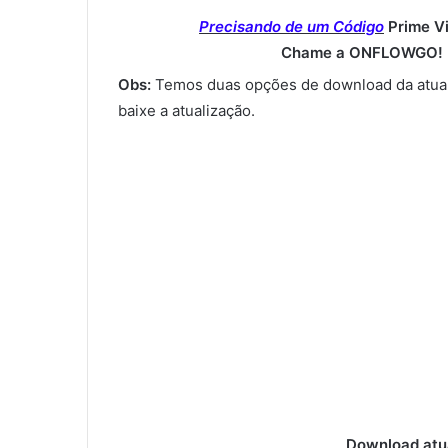
Precisando de um Código
Prime V
Chame a ONFLOWGO! (
Obs:
Temos duas opções de download da atual
baixe a atualização.
Download atu