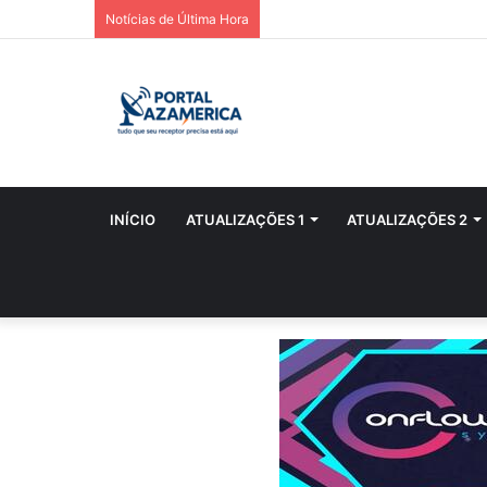
Notícias de Última Hora
INÍCIO
ATUALIZAÇÕES 1
ATUALIZAÇÕES 2