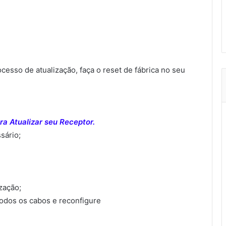
sso de atualização, faça o reset de fábrica no seu
a Atualizar seu Receptor.
sário;
ização;
todos os cabos e reconfigure