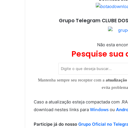
Grupo Telegram CLUBE DOS
Não esta encon
Pesquise sua 
Mantenha sempre seu receptor com a
atualização 
evita problem
Caso a atualização esteja compactada com .
Windows
download nestes links para
ou
Andro
Participe já do nosso
Grupo Oficial no Teleg