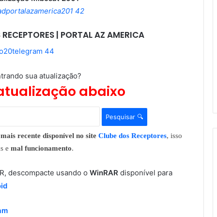
 RECEPTORES | PORTAL AZ AMERICA
trando sua atualização?
atualização abaixo
Pesquisar 🔍
mais recente disponível no site
Clube dos Receptores
, isso
as e
mal funcionamento
.
RAR, descompacte usando o
WinRAR
disponível para
id
ram