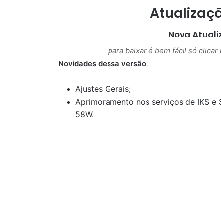
Atualizaç
Nova Atual
para baixar é bem fácil só clica
Novidades dessa versão:
Ajustes Gerais;
Aprimoramento nos serviços de IKS e 
58W.