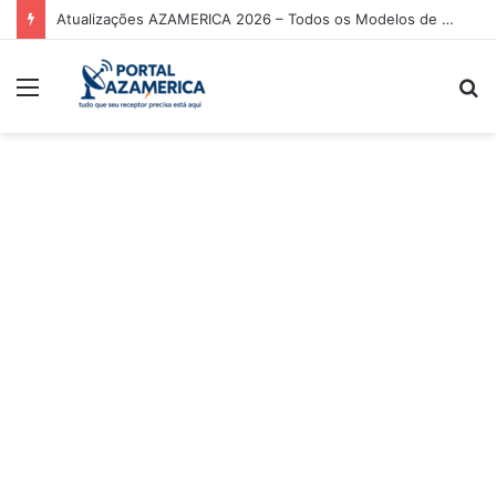
Atualizações AZAMERICA 2026 – Todos os Modelos de Receptores AZAMERICA
Menu
P
p