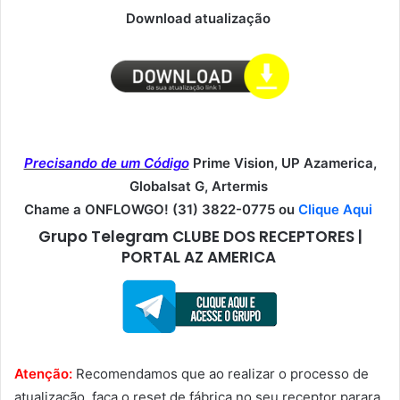
Download atualização
Precisando de um Código
Prime Vision, UP Azamerica,
Globalsat G, Artermis
Chame a ONFLOWGO! (31) 3822-0775 ou
Clique Aqui
Grupo Telegram CLUBE DOS RECEPTORES |
PORTAL AZ AMERICA
Atenção:
Recomendamos que ao realizar o processo de
atualização, faça o reset de fábrica no seu receptor parara