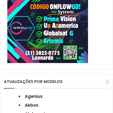
r
:
ATUALIZAÇÕES POR MODELOS
Agenius
Akbox