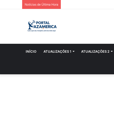
Notícias de Última Hora
INÍCIO
ATUALIZAÇÕES 1
ATUALIZAÇÕES 2