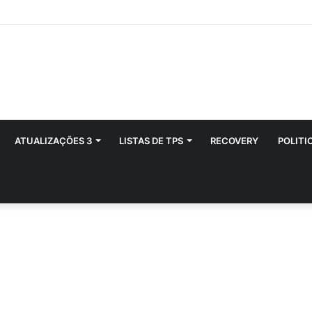
ATUALIZAÇÕES 3
LISTAS DE TPS
RECOVERY
POLITI