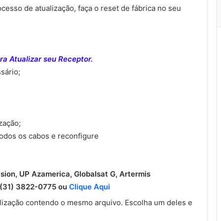
sso de atualização, faça o reset de fábrica no seu
a Atualizar seu Receptor.
sário;
ização;
todos os cabos e reconfigure
ision, UP Azamerica, Globalsat G, Artermis
31) 3822-0775 ou
Clique Aqui
ização contendo o mesmo arquivo. Escolha um deles e