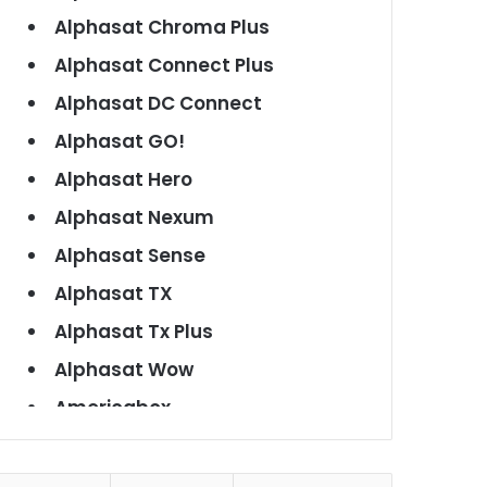
Alphasat Chroma Plus
Alphasat Connect Plus
Alphasat DC Connect
Alphasat GO!
Alphasat Hero
Alphasat Nexum
Alphasat Sense
Alphasat TX
Alphasat Tx Plus
Alphasat Wow
Americabox
Americabox S101
Americabox S105