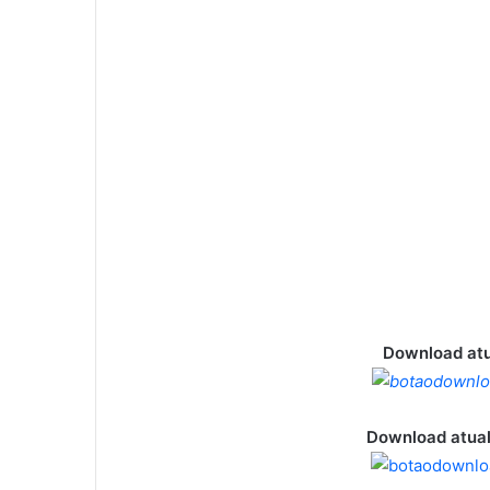
Download atu
Download atual