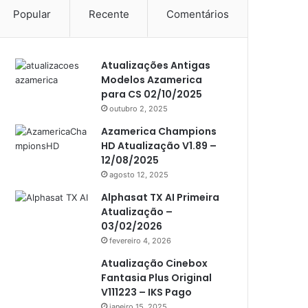
Popular
Recente
Comentários
Americabox S105 Plus
Americabox S205
Atualizações Antigas
Americabox S205 Plus
Modelos Azamerica
Americabox S305 Plus
para CS 02/10/2025
outubro 2, 2025
Artcom
Azamerica Champions
Atacado Games
HD Atualização V1.89 –
12/08/2025
Athomics
agosto 12, 2025
Athomics Eon
Alphasat TX AI Primeira
Atualização –
Athomics i3
03/02/2026
Athomics i3 Bold
fevereiro 4, 2026
Athomics Inspire Qi
Atualização Cinebox
Fantasia Plus Original
Athomics inspire Qi Compact
V111223 – IKS Pago
janeiro 15, 2025