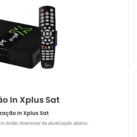
ão In Xplus Sat
ização
In Xplus Sat
r no botão download da atualização abaixo.