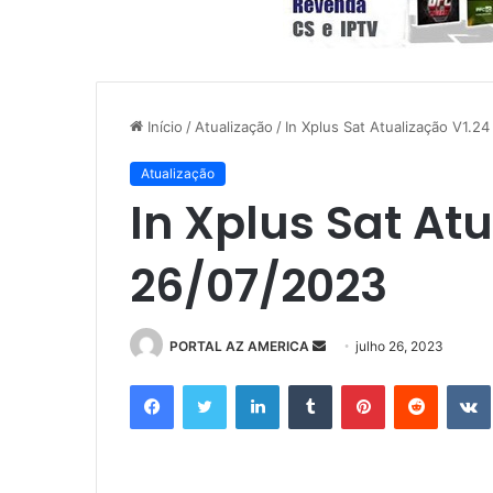
Início
/
Atualização
/
In Xplus Sat Atualização V1.2
Atualização
In Xplus Sat Atu
26/07/2023
PORTAL AZ AMERICA
M
julho 26, 2023
a
Facebook
Twitter
Linkedin
Tumblr
Pinterest
Reddit
n
d
e
u