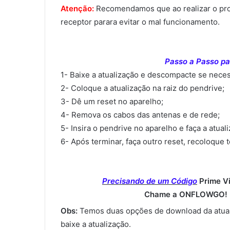
Atenção:
Recomendamos que ao realizar o proce
receptor parara evitar o mal funcionamento.
Passo a Passo par
1- Baixe a atualização e descompacte se neces
2- Coloque a atualização na raiz do pendrive;
3- Dê um reset no aparelho;
4- Remova os cabos das antenas e de rede;
5- Insira o pendrive no aparelho e faça a atual
6- Após terminar, faça outro reset, recoloque 
Precisando de um Código
Prime V
Chame a ONFLOWGO! (
Obs:
Temos duas opções de download da atual
baixe a atualização.