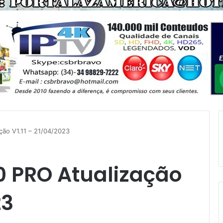
ção V1.11 – 21/04/2023
0 PRO Atualização
23