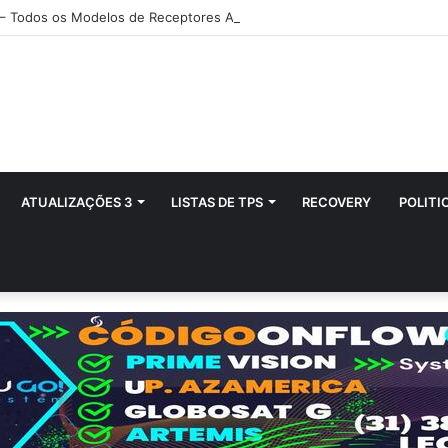
 – Todos os Modelos de Receptores AZAMERICA
ATUALIZAÇÕES 3
LISTAS DE TPS
RECOVERY
POLITI