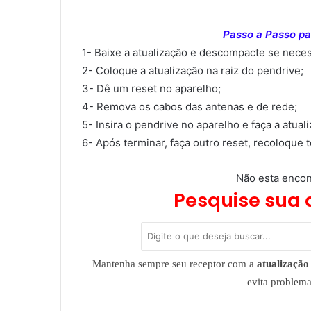
Passo a Passo par
1- Baixe a atualização e descompacte se neces
2- Coloque a atualização na raiz do pendrive;
3- Dê um reset no aparelho;
4- Remova os cabos das antenas e de rede;
5- Insira o pendrive no aparelho e faça a atual
6- Após terminar, faça outro reset, recoloque 
Não esta encon
Pesquise sua 
Mantenha sempre seu receptor com a
atualização 
evita problem