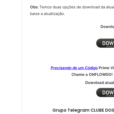
Obs:
Temos duas opções de download da atual
baixe a atualização.
Downlo
Precisando de um Código
Prime V
Chame a ONFLOWGO! (
Download atual
Grupo Telegram CLUBE DOS