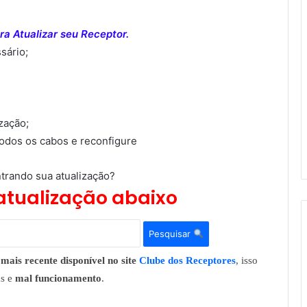
a Atualizar seu Receptor.
sário;
ização;
todos os cabos e reconfigure
trando sua atualização?
atualização abaixo
Pesquisar
mais recente disponível no site
Clube dos Receptores
, isso
as e
mal funcionamento
.