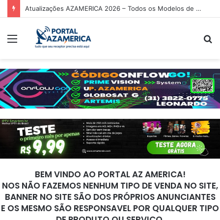
Atualizações AZAMERICA 2026 – Todos os Modelos de Receptores AZAMERICA
Menu
P
p
BEM VINDO AO PORTAL AZ AMERICA!
NOS NÃO FAZEMOS NENHUM TIPO DE VENDA NO SITE,
BANNER NO SITE SÃO DOS PRÓPRIOS ANUNCIANTES
E OS MESMO SÃO RESPONSAVEL POR QUALQUER TIPO
DE PRODUTO OU SERVIÇO.