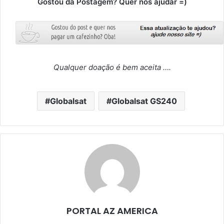
Gostou da Postagem? Quer nós ajudar =)
Qualquer doação é bem aceita ….
Globalsat
Globalsat GS240
PORTAL AZ AMERICA