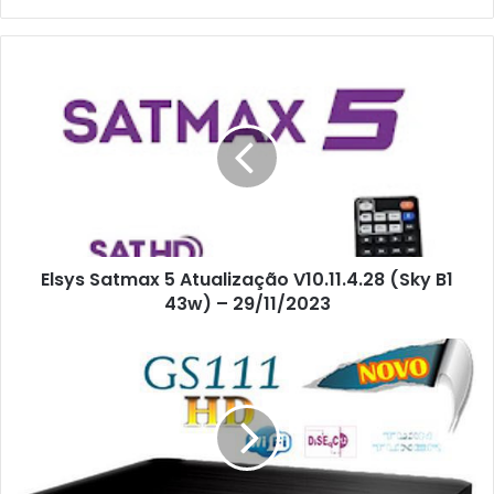
Elsys Satmax 5 Atualização V10.11.4.28 (Sky B1
43w) – 29/11/2023