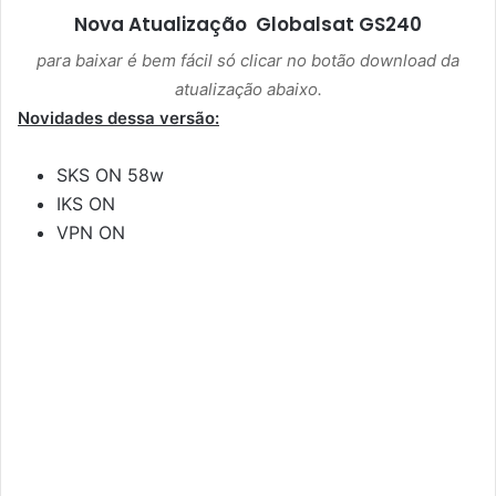
Nova Atualização
Globalsat GS240
para baixar é bem fácil só clicar no botão download da
atualização abaixo.
Novidades dessa versão:
SKS ON 58w
IKS ON
VPN ON