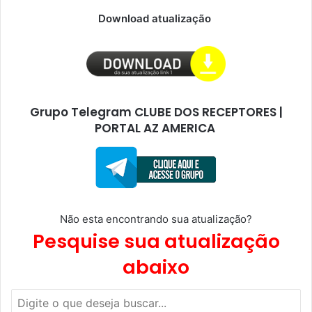
Download atualização
Grupo Telegram CLUBE DOS RECEPTORES |
PORTAL AZ AMERICA
Não esta encontrando sua atualização?
Pesquise sua atualização
abaixo