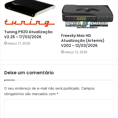
Tuning P920 Atualização
Freesky Max HD
V2.25 – 17/03/2026
Atualização (Artemis)
março 17, 2026
V202 – 12/03/2026
março 12, 2026
Deixe um comentário
O seu endereço de e-mail não será publicado.
Campos
obrigatórios são marcados com
*
C
o