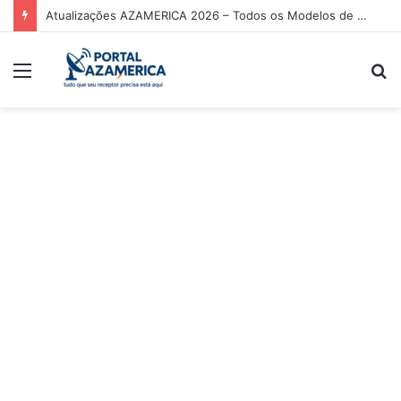
Atualizações AZAMERICA 2026 – Todos os Modelos de Receptores AZAMERICA
Menu
P
p