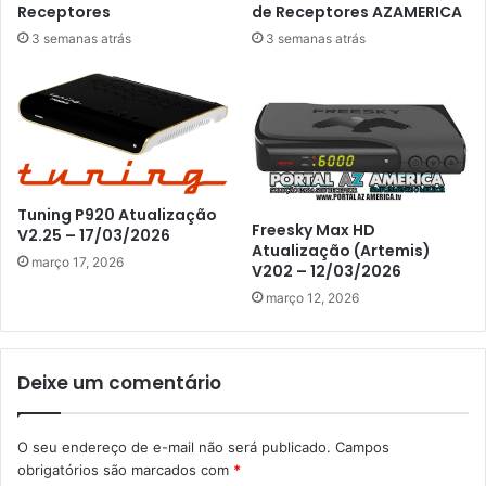
Receptores
de Receptores AZAMERICA
3 semanas atrás
3 semanas atrás
Tuning P920 Atualização
Freesky Max HD
V2.25 – 17/03/2026
Atualização (Artemis)
março 17, 2026
V202 – 12/03/2026
março 12, 2026
Deixe um comentário
O seu endereço de e-mail não será publicado.
Campos
obrigatórios são marcados com
*