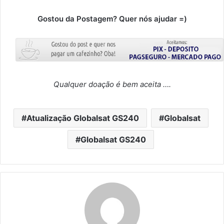
Gostou da Postagem? Quer nós ajudar =)
Qualquer doação é bem aceita ….
Atualização Globalsat GS240
Globalsat
Globalsat GS240