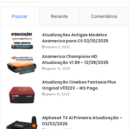
Americabox S101
Americabox S105
Popular
Recente
Comentários
Americabox S105 Plus
Atualizações Antigas Modelos
Americabox S205
Azamerica para CS 02/10/2025
Americabox S205 Plus
outubro 2, 2025
Americabox S305 Plus
Azamerica Champions HD
Atualização V1.89 – 12/08/2025
Artcom
agosto 12, 2025
Atacado Games
Atualização Cinebox Fantasia Plus
Athomics
Original V111223 – IKS Pago
janeiro 15, 2025
Athomics Eon
Athomics i3
Athomics i3 Bold
Alphasat TX AI Primeira Atualização –
03/02/2026
Athomics Inspire Qi