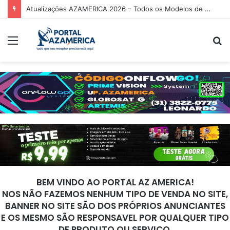
Atualizações AZAMERICA 2026 – Todos os Modelos de Receptores AZAMERICA
Menu
P
p
BEM VINDO AO PORTAL AZ AMERICA!
NOS NÃO FAZEMOS NENHUM TIPO DE VENDA NO SITE,
BANNER NO SITE SÃO DOS PRÓPRIOS ANUNCIANTES
E OS MESMO SÃO RESPONSAVEL POR QUALQUER TIPO
DE PRODUTO OU SERVIÇO.