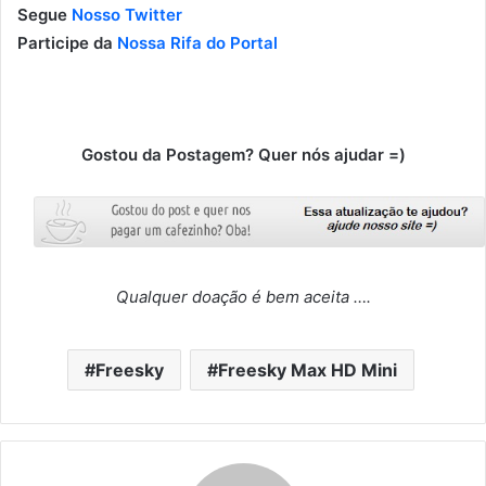
Segue
Nosso Twitter
Participe da
Nossa Rifa do Portal
Gostou da Postagem? Quer nós ajudar =)
Qualquer doação é bem aceita ….
Freesky
Freesky Max HD Mini