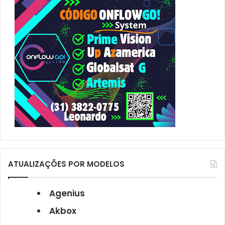
r
:
ATUALIZAÇÕES POR MODELOS
Agenius
Akbox