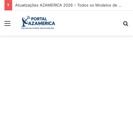
Atualizações AZAMERICA 2026 – Todos os Modelos de Receptores AZAMERICA
Menu
P
p