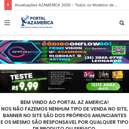
Atualizações AZAMERICA 2026 – Todos os Modelos de Receptores AZAMERICA
Menu
P
p
BEM VINDO AO PORTAL AZ AMERICA!
NOS NÃO FAZEMOS NENHUM TIPO DE VENDA NO SITE,
BANNER NO SITE SÃO DOS PRÓPRIOS ANUNCIANTES
E OS MESMO SÃO RESPONSAVEL POR QUALQUER TIPO
DE PRODUTO OU SERVIÇO.