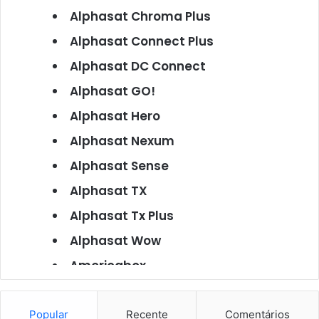
Alphasat Chroma Plus
Alphasat Connect Plus
Alphasat DC Connect
Alphasat GO!
Alphasat Hero
Alphasat Nexum
Alphasat Sense
Alphasat TX
Alphasat Tx Plus
Alphasat Wow
Americabox
Americabox S101
Americabox S105
Popular
Recente
Comentários