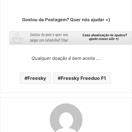
Gostou da Postagem? Quer nós ajudar =)
Qualquer doação é bem aceita ….
Freesky
Freesky Freeduo F1