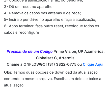
2- Coloque a atualização na raiz do pendrive;
3- Dê um reset no aparelho;
4- Remova os cabos das antenas e de rede;
5- Insira o pendrive no aparelho e faça a atualização;
6- Após terminar, faça outro reset, recoloque todos os
cabos e reconfigure
Precisando de um Código
Prime Vision, UP Azamerica,
Globalsat G, Artermis
Chame a ONFLOWGO! (31) 3822-0775 ou
Clique Aqui
Obs:
Temos duas opções de download da atualização
contendo o mesmo arquivo. Escolha um deles e baixe a
atualização.