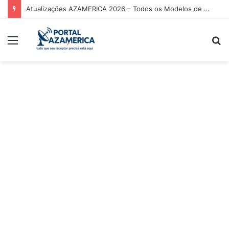
Atualizações AZAMERICA 2026 – Todos os Modelos de Receptores AZAMERICA
Menu
P
p