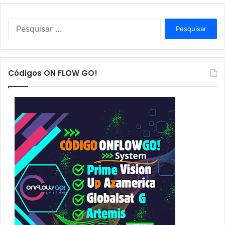
P
e
s
q
u
Códigos ON FLOW GO!
i
s
a
r
p
o
r
: