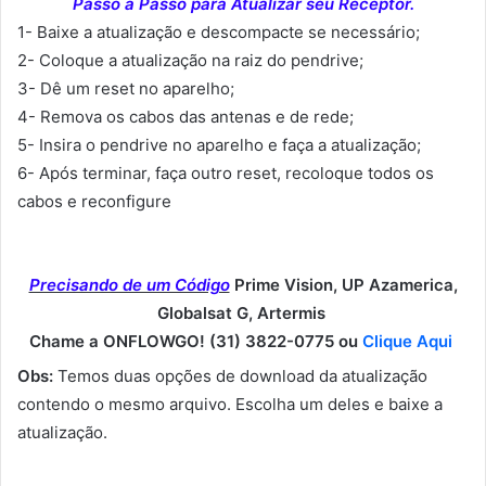
Passo a Passo para Atualizar seu Receptor.
1- Baixe a atualização e descompacte se necessário;
2- Coloque a atualização na raiz do pendrive;
3- Dê um reset no aparelho;
4- Remova os cabos das antenas e de rede;
5- Insira o pendrive no aparelho e faça a atualização;
6- Após terminar, faça outro reset, recoloque todos os
cabos e reconfigure
Precisando de um Código
Prime Vision, UP Azamerica,
Globalsat G, Artermis
Chame a ONFLOWGO! (31) 3822-0775 ou
Clique Aqui
Obs:
Temos duas opções de download da atualização
contendo o mesmo arquivo. Escolha um deles e baixe a
atualização.