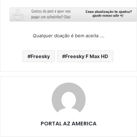
Qualquer doação é bem aceita ….
Freesky
Freesky F Max HD
PORTAL AZ AMERICA