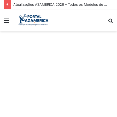
Atualizações AZAMERICA 2026 – Todos os Modelos de Receptores AZAMERICA
Menu
P
p