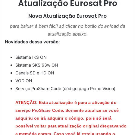
Atualização Eurosat Pro
Nova Atualização
Eurosat Pro
para baixar é bem fácil só clicar no botão download da
atualização abaixo.
Novidades dessa versão:
Sistema IKS ON
Sistema SKS 63w ON
Canais SD e HD ON
VOD ON
Serviço ProShare Code (código pago Prime Vision)
ATENÇÃO: Esta atualização é para a ativação do
serviço ProShare Code. Somente atualize se você
adquiriu ou irá adquirir o código, pois só será
possível voltar para atualização original dregravando
a memória eprom. Caso você já esteja usando o