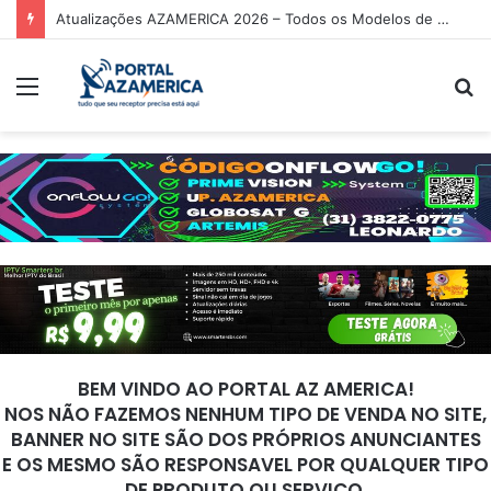
Atualizações AZAMERICA 2026 – Todos os Modelos de Receptores AZAMERICA
Menu
P
p
BEM VINDO AO PORTAL AZ AMERICA!
NOS NÃO FAZEMOS NENHUM TIPO DE VENDA NO SITE,
BANNER NO SITE SÃO DOS PRÓPRIOS ANUNCIANTES
E OS MESMO SÃO RESPONSAVEL POR QUALQUER TIPO
DE PRODUTO OU SERVIÇO.