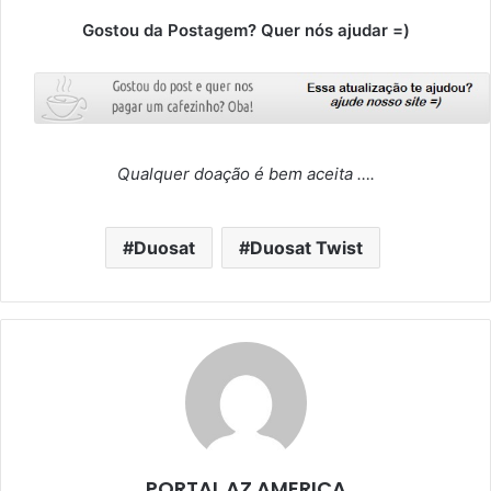
Gostou da Postagem? Quer nós ajudar =)
Qualquer doação é bem aceita ….
Duosat
Duosat Twist
PORTAL AZ AMERICA