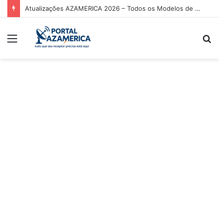
Atualizações AZAMERICA 2026 – Todos os Modelos de Receptores AZAMERICA
Menu
P
p