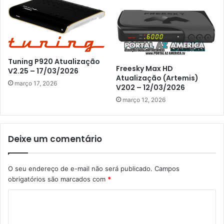
Tuning P920 Atualização
Freesky Max HD
V2.25 – 17/03/2026
Atualização (Artemis)
março 17, 2026
V202 – 12/03/2026
março 12, 2026
Deixe um comentário
O seu endereço de e-mail não será publicado.
Campos
obrigatórios são marcados com
*
C
o