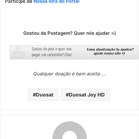
Participe da
Nossa Rifa do Portal
Gostou da Postagem? Quer nós ajudar =)
Qualquer doação é bem aceita ….
Duosat
Duosat Joy HD