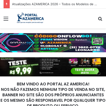
Atualizações AZAMERICA 2026 – Todos os Modelos de Receptores AZAMERICA
Menu
P
p
BEM VINDO AO PORTAL AZ AMERICA!
NOS NÃO FAZEMOS NENHUM TIPO DE VENDA NO SITE,
BANNER NO SITE SÃO DOS PRÓPRIOS ANUNCIANTES
E OS MESMO SÃO RESPONSAVEL POR QUALQUER TIPO
DE PRODUTO OU SERVIÇO.