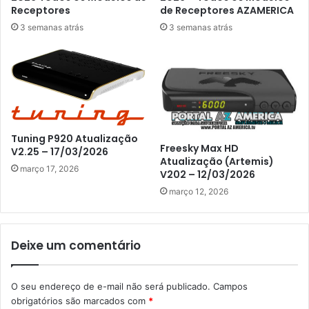
Receptores
de Receptores AZAMERICA
3 semanas atrás
3 semanas atrás
Tuning P920 Atualização
Freesky Max HD
V2.25 – 17/03/2026
Atualização (Artemis)
março 17, 2026
V202 – 12/03/2026
março 12, 2026
Deixe um comentário
O seu endereço de e-mail não será publicado.
Campos
obrigatórios são marcados com
*