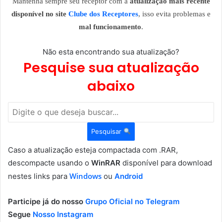
Mantenha sempre seu receptor com a
atualização mais recente
disponível no site
Clube dos Receptores
, isso evita problemas e
mal funcionamento
.
Não esta encontrando sua atualização?
Pesquise sua atualização
abaixo
Pesquisar
Caso a atualização esteja compactada com .RAR,
descompacte usando o
WinRAR
disponível para download
Windows
nestes links para
ou
Android
Participe já do nosso
Grupo Oficial no Telegram
Segue
Nosso Instagram