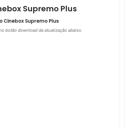
nebox Supremo Plus
ão
Cinebox Supremo Plus
r no botão download da atualização abaixo.