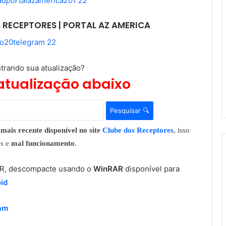
 RECEPTORES | PORTAL AZ AMERICA
trando sua atualização?
atualização abaixo
Pesquisar 🔍
mais recente disponível no site
Clube dos Receptores
, isso
as e
mal funcionamento
.
RAR, descompacte usando o
WinRAR
disponível para
id
ram