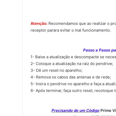
Atenção:
Recomendamos que ao realizar o proce
receptor parara evitar o mal funcionamento.
Passo a Passo par
1- Baixe a atualização e descompacte se neces
2- Coloque a atualização na raiz do pendrive;
3- Dê um reset no aparelho;
4- Remova os cabos das antenas e de rede;
5- Insira o pendrive no aparelho e faça a atual
6- Após terminar, faça outro reset, recoloque 
Precisando de um Código
Prime V