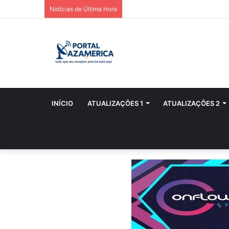
Notícias de Última Hora
INÍCIO
ATUALIZAÇÕES 1
ATUALIZAÇÕES 2