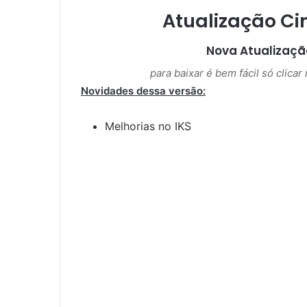
Atualização Ci
Nova Atualizaç
para baixar é bem fácil só clica
Novidades dessa versão:
Melhorias no IKS