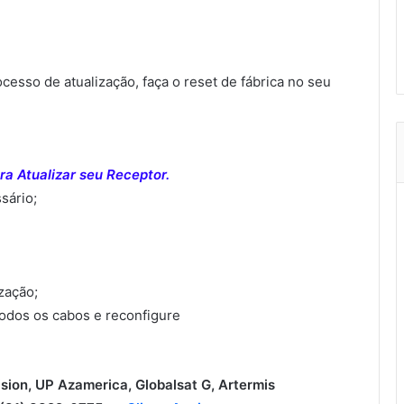
sso de atualização, faça o reset de fábrica no seu
a Atualizar seu Receptor.
sário;
ização;
todos os cabos e reconfigure
ision, UP Azamerica, Globalsat G, Artermis