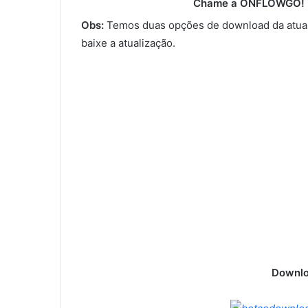
Chame a ONFLOWGO! (
Obs:
Temos duas opções de download da atual
baixe a atualização.
Downlo