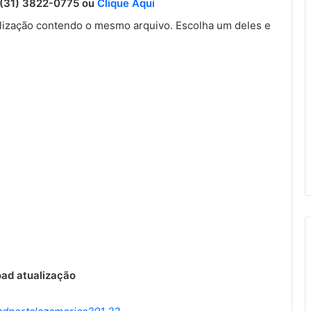
31) 3822-0775 ou
Clique Aqui
ização contendo o mesmo arquivo. Escolha um deles e
ad atualização