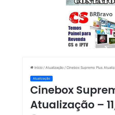
Início
/
Atualização
/
Cinebox Supremo Plus Atualiz
Atualização
Cinebox Suprem
Atualização – 1