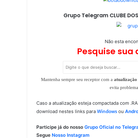
Grupo Telegram CLUBE DOS
Não esta encon
Pesquise sua 
Mantenha sempre seu receptor com a
atualização 
evita problem
Caso a atualização esteja compactada com .
Windows
download nestes links para
ou
Andro
Participe já do nosso
Grupo Oficial no Teleg
Segue
Nosso Instagram