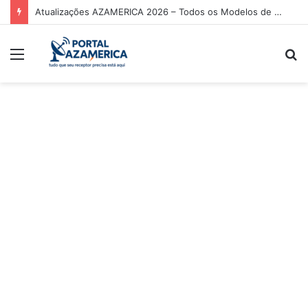
Atualizações AZAMERICA 2026 – Todos os Modelos de Receptores AZAMERICA
Menu
P
p