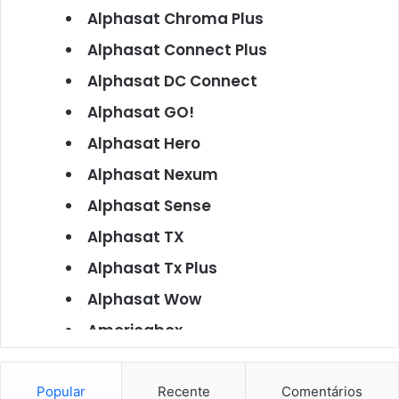
Alphasat Chroma Plus
Alphasat Connect Plus
Alphasat DC Connect
Alphasat GO!
Alphasat Hero
Alphasat Nexum
Alphasat Sense
Alphasat TX
Alphasat Tx Plus
Alphasat Wow
Americabox
Americabox S101
Americabox S105
Popular
Recente
Comentários