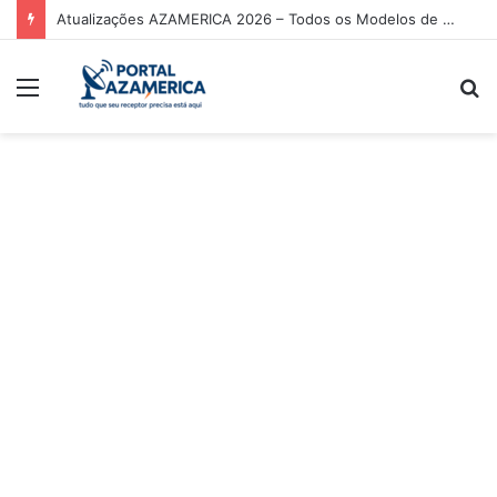
Atualizações AZAMERICA 2026 – Todos os Modelos de Receptores AZAMERICA
Menu
P
p