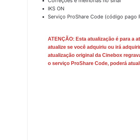
Correções e melhorias no sinal
IKS ON
Serviço ProShare Code (código pago P
ATENÇÃO: Esta atualização é para a a
atualize se você adquiriu ou irá adquiri
atualização original da Cinebox regra
o serviço ProShare Code, poderá atua