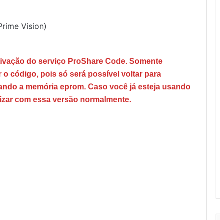
rime Vision)
tivação do serviço ProShare Code. Somente
r o código, pois só será possível voltar para
vando a memória eprom. Caso você já esteja usando
lizar com essa versão normalmente.