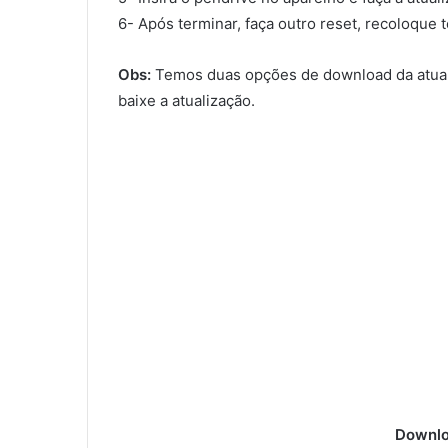
6- Após terminar, faça outro reset, recoloque 
Obs:
Temos duas opções de download da atual
baixe a atualização.
Downlo