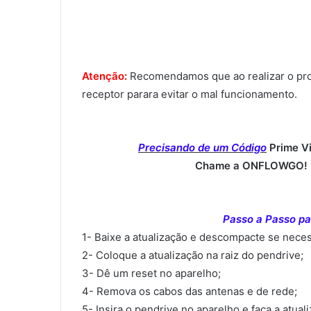
Atenção:
Recomendamos que ao realizar o proce
receptor parara evitar o mal funcionamento.
Precisando de um Código
Prime V
Chame a ONFLOWGO! (
Passo a Passo par
1- Baixe a atualização e descompacte se neces
2- Coloque a atualização na raiz do pendrive;
3- Dê um reset no aparelho;
4- Remova os cabos das antenas e de rede;
5- Insira o pendrive no aparelho e faça a atual