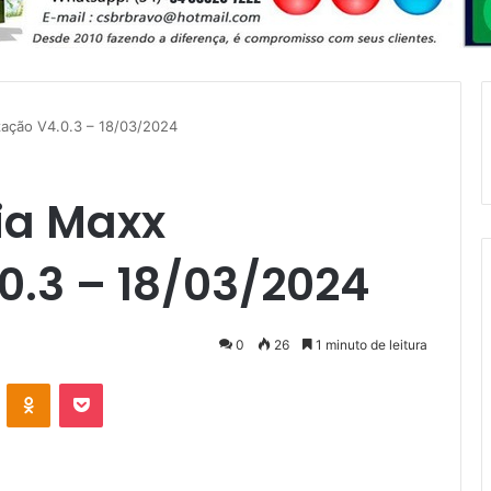
zação V4.0.3 – 18/03/2024
ia Maxx
0.3 – 18/03/2024
0
26
1 minuto de leitura
VK
OK
Pocket