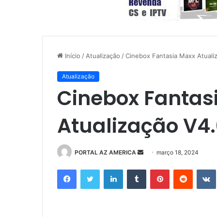
Início
/
Atualização
/
Cinebox Fantasia Maxx Atuali
Atualização
Cinebox Fantas
Atualização V4.
PORTAL AZ AMERICA
M
março 18, 2024
a
Facebook
Twitter
Linkedin
Tumblr
Pinterest
Reddit
n
d
e
u