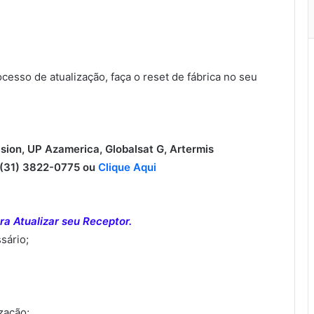
sso de atualização, faça o reset de fábrica no seu
ision, UP Azamerica, Globalsat G, Artermis
31) 3822-0775 ou
Clique Aqui
a Atualizar seu Receptor.
sário;
ização;