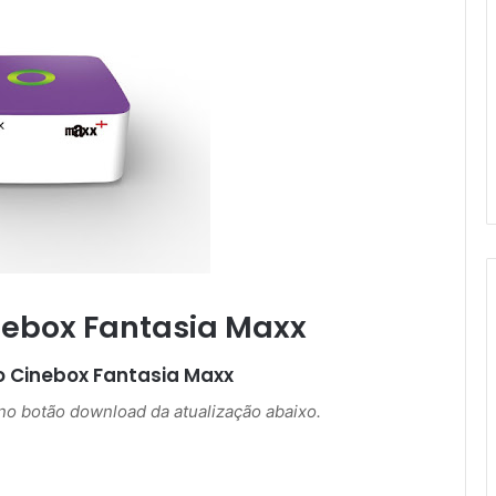
nebox Fantasia Maxx
o
Cinebox Fantasia Maxx
r no botão download da atualização abaixo.