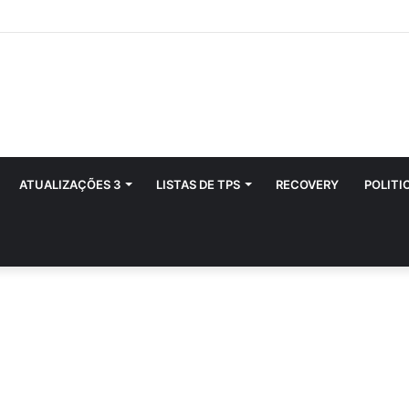
ATUALIZAÇÕES 3
LISTAS DE TPS
RECOVERY
POLITI