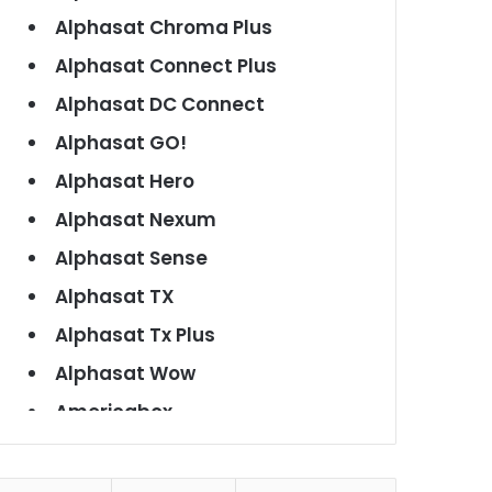
Alphasat Chroma Plus
Alphasat Connect Plus
Alphasat DC Connect
Alphasat GO!
Alphasat Hero
Alphasat Nexum
Alphasat Sense
Alphasat TX
Alphasat Tx Plus
Alphasat Wow
Americabox
Americabox S101
Americabox S105