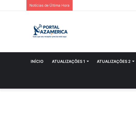
Notícias de Última Hora
INÍCIO
ATUALIZAÇÕES 1
ATUALIZAÇÕES 2