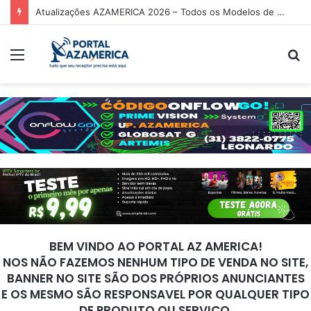
Atualizações AZAMERICA 2026 – Todos os Modelos de Receptores AZAMERICA
Menu
P
p
BEM VINDO AO PORTAL AZ AMERICA!
NOS NÃO FAZEMOS NENHUM TIPO DE VENDA NO SITE,
BANNER NO SITE SÃO DOS PRÓPRIOS ANUNCIANTES
E OS MESMO SÃO RESPONSAVEL POR QUALQUER TIPO
DE PRODUTO OU SERVIÇO.