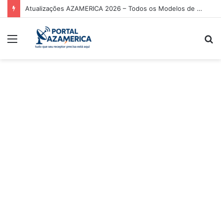
Atualizações AZAMERICA 2026 – Todos os Modelos de Receptores AZAMERICA
Menu
P
p