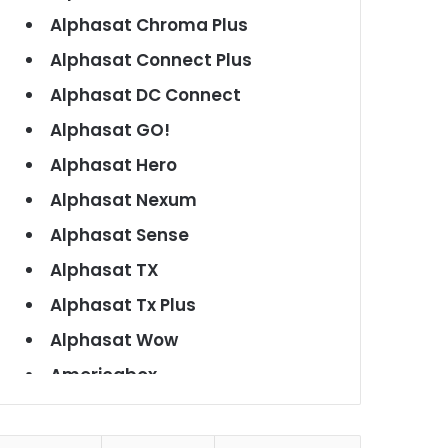
Alphasat Chroma Plus
Alphasat Connect Plus
Alphasat DC Connect
Alphasat GO!
Alphasat Hero
Alphasat Nexum
Alphasat Sense
Alphasat TX
Alphasat Tx Plus
Alphasat Wow
Americabox
Americabox S101
Americabox S105