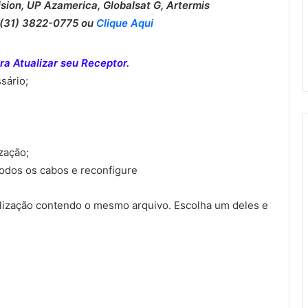
ision, UP Azamerica, Globalsat G, Artermis
31) 3822-0775 ou
Clique Aqui
a Atualizar seu Receptor.
sário;
ização;
todos os cabos e reconfigure
ização contendo o mesmo arquivo. Escolha um deles e