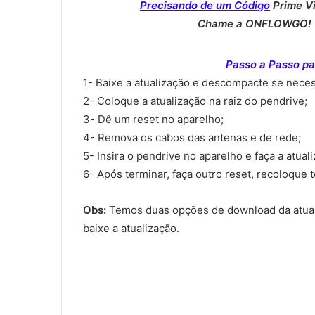
Precisando de um Código
Prime V
Chame a ONFLOWGO! (
Passo a Passo par
1- Baixe a atualização e descompacte se neces
2- Coloque a atualização na raiz do pendrive;
3- Dê um reset no aparelho;
4- Remova os cabos das antenas e de rede;
5- Insira o pendrive no aparelho e faça a atual
6- Após terminar, faça outro reset, recoloque 
Obs:
Temos duas opções de download da atual
baixe a atualização.