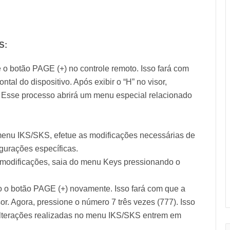
S:
o botão PAGE (+) no controle remoto. Isso fará com
ontal do dispositivo. Após exibir o “H” no visor,
. Esse processo abrirá um menu especial relacionado
enu IKS/SKS, efetue as modificações necessárias de
gurações específicas.
 modificações, saia do menu Keys pressionando o
 o botão PAGE (+) novamente. Isso fará com que a
or. Agora, pressione o número 7 três vezes (777). Isso
s alterações realizadas no menu IKS/SKS entrem em