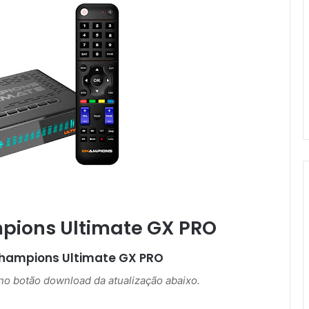
pions Ultimate GX PRO
hampions Ultimate GX PRO
r no botão download da atualização abaixo.