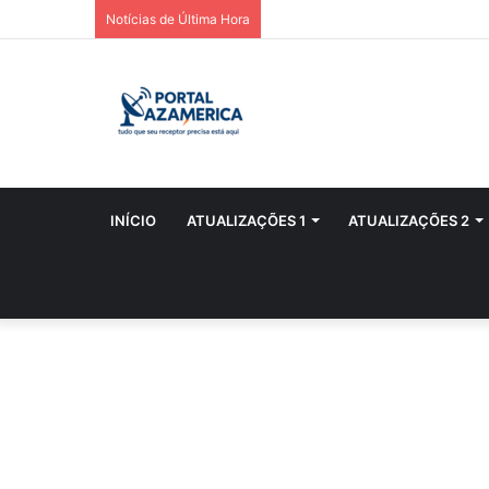
Notícias de Última Hora
INÍCIO
ATUALIZAÇÕES 1
ATUALIZAÇÕES 2