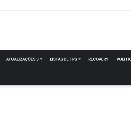
ATUALIZAÇÕES 3
LISTAS DE TPS
RECOVERY
POLITI