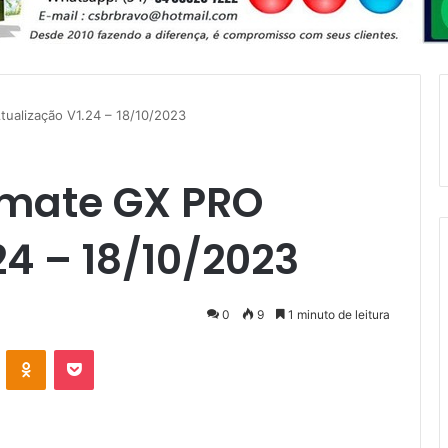
ualização V1.24 – 18/10/2023
imate GX PRO
24 – 18/10/2023
0
9
1 minuto de leitura
VK
OK
Pocket