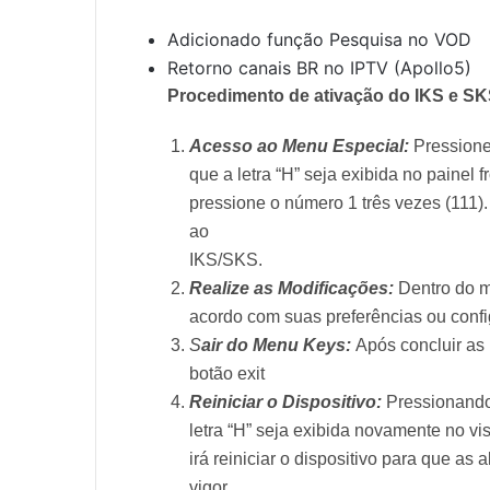
Adicionado função Pesquisa no VOD
Retorno canais BR no IPTV (Apollo5)
Procedimento de ativação do IKS e SK
Acesso ao Menu Especial:
Pressione 
que a letra “H” seja exibida no painel fr
pressione o número 1 três vezes (111)
ao
IKS/SKS.
Realize as Modificações:
Dentro do m
acordo com suas preferências ou confi
S
air do Menu Keys:
Após concluir as
botão exit
Reiniciar o Dispositivo:
Pressionando
letra “H” seja exibida novamente no vis
irá reiniciar o dispositivo para que a
vigor.