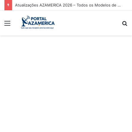
Atualizações AZAMERICA 2026 – Todos os Modelos de Receptores AZAMERICA
Menu
P
p