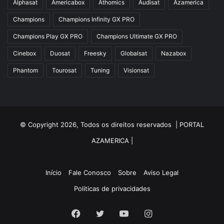
Alphasat
Americabox
Athomics
Audisat
Azamerica
Azfox
Champions
Champions Infinity GX PRO
Azgold
Champions Play GX PRO
Champions Ultimate GX PRO
Azplus
Cinebox
Duosat
Freesky
Globalsat
Nazabox
Azsat
Phantom
Tourosat
Tuning
Visionsat
Azsky
Benzo Plus
Blade B1
© Copyright 2026, Todos os direitos reservados |
PORTAL
Champions
AZAMERICA
|
Champions Light GX
Champions PRO GX
Início
Fale Conosco
Sobre
Aviso Legal
Politicas de privacidades
Champions Super GX
Cinebox
Facebook
Twitter
YouTube
Instagram