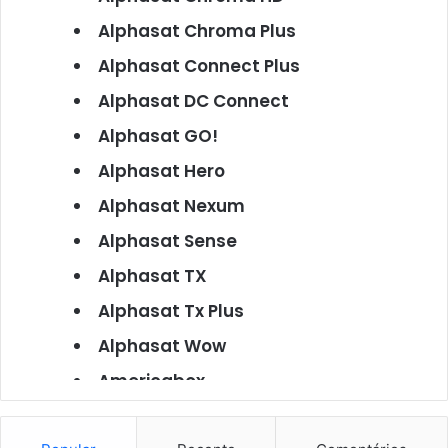
Alphasat Chroma Plus
Alphasat Connect Plus
Alphasat DC Connect
Alphasat GO!
Alphasat Hero
Alphasat Nexum
Alphasat Sense
Alphasat TX
Alphasat Tx Plus
Alphasat Wow
Americabox
Americabox S101