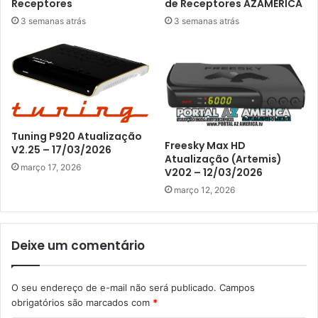
Receptores
de Receptores AZAMERICA
3 semanas atrás
3 semanas atrás
Tuning P920 Atualização
Freesky Max HD
V2.25 – 17/03/2026
Atualização (Artemis)
março 17, 2026
V202 – 12/03/2026
março 12, 2026
Deixe um comentário
O seu endereço de e-mail não será publicado.
Campos
obrigatórios são marcados com
*