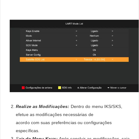
Realize as Modificações:
Dentro do menu IKS/SKS,
efetue as modificações necessárias de
acordo com suas preferências ou configurações
específicas.
S
air do Menu Keys:
Após concluir as modificações, saia