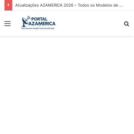
Atualizações AZAMERICA 2026 – Todos os Modelos de Receptores AZAMERICA
Menu
P
p