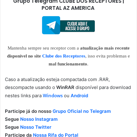
Grupo Telegram CLUBE DOS RECEPTORES |
PORTAL AZ AMERICA
Mantenha sempre seu receptor com a
atualização mais recente
disponível no site
Clube dos Receptores
, isso evita problemas e
mal funcionamento
.
Caso a atualização esteja compactada com .RAR,
descompacte usando o
WinRAR
disponível para download
Windows
nestes links para
ou
Android
Participe já do nosso
Grupo Oficial no Telegram
Segue
Nosso Instagram
Segue
Nosso Twitter
Participe da
Nossa Rifa do Portal