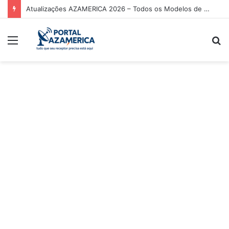
Atualizações AZAMERICA 2026 – Todos os Modelos de Receptores AZAMERICA
Menu
P
p