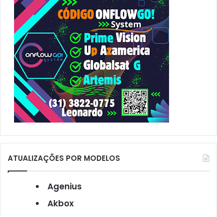
r
:
ATUALIZAÇÕES POR MODELOS
Agenius
Akbox