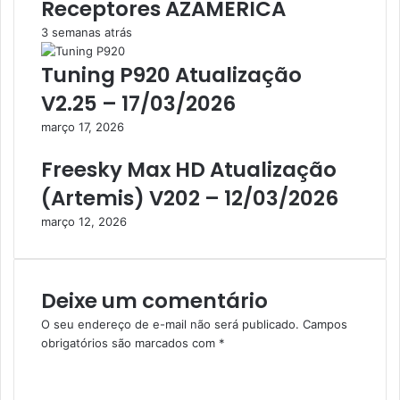
Receptores AZAMERICA
3 semanas atrás
Tuning P920 Atualização
V2.25 – 17/03/2026
março 17, 2026
Freesky Max HD Atualização
(Artemis) V202 – 12/03/2026
março 12, 2026
Deixe um comentário
O seu endereço de e-mail não será publicado.
Campos
obrigatórios são marcados com
*
C
o
m