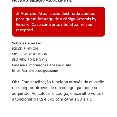
Nova atualização Azbox Like HD
⚠️ Atenção: Atualização destinada apenas
para quem for adquirir o código Artemis by
Gshare. Caso contrário, não atualize seu
receptor!
Sobre esta versão:
IKS SD & HD ON
SKS 63W SD & HD ON
SKS 75W SD & HD ON
Para mais informações acesse o site:
https://artemiscodigos.com/
Obs:
Esta atualização funciona através da ativação
do receptor através de um código que pode ser
adquirido. Ao colocar o código, o aparelho voltará
IKS e SKS com canais SD e HD
a funcionar o
.